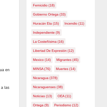
Femicidio
(18)
Gobierno Ortega
(33)
Huracán Eta
(15)
Incendio
(11)
Independiente
(9)
La Costeñísima
(16)
Libertad De Expresión
(12)
Mexico
(14)
Migrantes
(45)
MINSA
(76)
Muertes
(14)
gua en
Nicaragua
(378)
Nicaraguenses
(38)
 a las
Noticias
(13)
OEA
(11)
Ortega
(9)
Periodismo
(12)