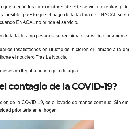
o que alegan los consumidores de este servicio, mientras pid
tez posible, puesto que el pago de la factura de ENACAL se s
, cuando ENACAL no brinda el servicio.
e la factura no pesara si se recibiera el servicio diariamente.
arios insatisfechos en Bluefields, hicieron el llamado a la e
nte el noticiero Tras La Noticia.
meses no llegaba ni una gota de agua.
el contagio de la COVID-19?
nción de la COVID-19, es el lavado de manos continuo. Sin e
idad prioritaria en el hogar.