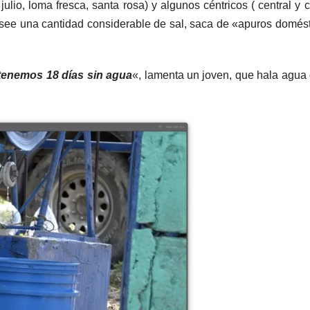
ulio, loma fresca, santa rosa) y algunos céntricos ( central y c
osee una cantidad considerable de sal, saca de «apuros domés
tenemos 18 días sin agua
«, lamenta un joven, que hala agua