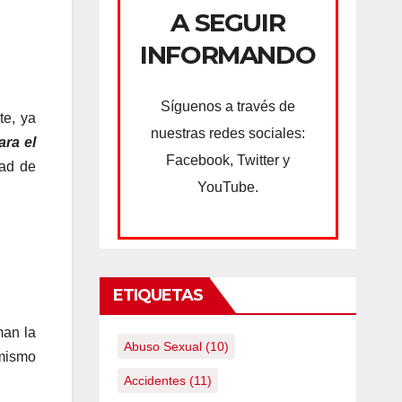
A SEGUIR
INFORMANDO
Síguenos a través de
te, ya
nuestras redes sociales:
ara el
Facebook, Twitter y
dad de
YouTube.
ETIQUETAS
man la
Abuso Sexual
(10)
 mismo
Accidentes
(11)