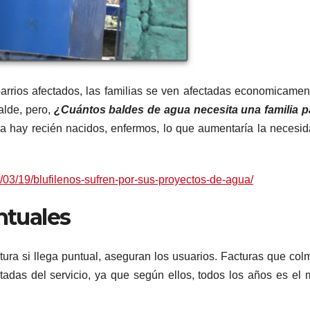
rrios afectados, las familias se ven afectadas economicamen
alde, pero,
¿Cuántos baldes de agua necesita una familia p
a hay recién nacidos, enfermos, lo que aumentaría la necesi
/03/19/blufilenos-sufren-por-sus-proyectos-de-agua/
ntuales
ura si llega puntual, aseguran los usuarios. Facturas que col
tadas del servicio, ya que según ellos, todos los años es el