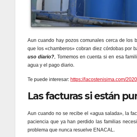
Aun cuando hay pozos comunales cerca de los ba
que los «chamberos» cobran diez córdobas por b
uso diario?
, Tomemos en cuenta si en esa famili
agua y el pago diario.
Te puede interesar:
https://lacostenisima.com/2020
Las facturas si están pu
Aun cuando no se recibe el «agua salada», la fact
paciencia que ya han perdido las familias necesi
problema que nunca resuelve ENACAL.