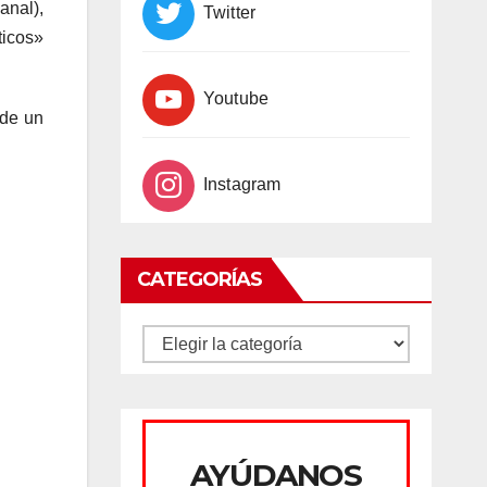
anal),
Twitter
ticos»
Youtube
 de un
Instagram
CATEGORÍAS
CATEGORÍAS
AYÚDANOS