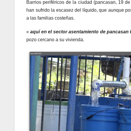
Barrios periféricos de la ciudad (pancasan, 19 de j
han sufrido la escasez del líquido, que aunque p
a las familias costeñas.
«
aquí en el sector asentamiento de pancasan 
pozo cercano a su vivienda.