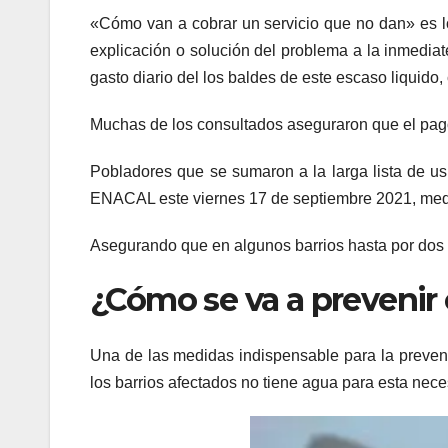
«Cómo van a cobrar un servicio que no dan» es l
explicación o solución del problema a la inmedia
gasto diario del los baldes de este escaso liquido
Muchas de los consultados aseguraron que el pago d
Pobladores que se sumaron a la larga lista de usu
ENACAL este viernes 17 de septiembre 2021, media
Asegurando que en algunos barrios hasta por dos 
¿Cómo se va a prevenir 
Una de las medidas indispensable para la preve
los barrios afectados no tiene agua para esta neces