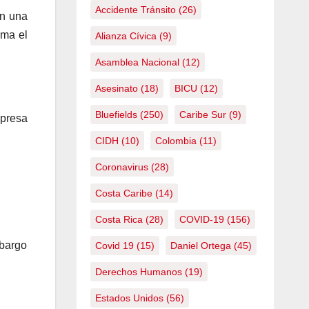
Accidente Tránsito
(26)
en una
uma el
Alianza Cívica
(9)
Asamblea Nacional
(12)
Asesinato
(18)
BICU
(12)
Bluefields
(250)
Caribe Sur
(9)
mpresa
CIDH
(10)
Colombia
(11)
Coronavirus
(28)
Costa Caribe
(14)
Costa Rica
(28)
COVID-19
(156)
mbargo
Covid 19
(15)
Daniel Ortega
(45)
Derechos Humanos
(19)
Estados Unidos
(56)