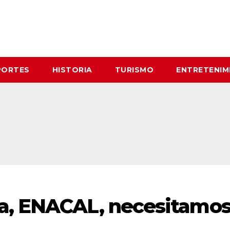
PORTES
HISTORIA
TURISMO
ENTRETENIM
a, ENACAL, necesitamo