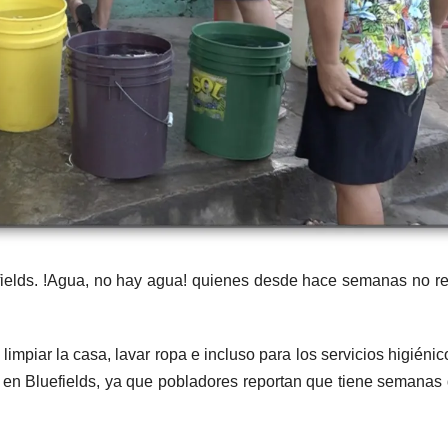
fields. !Agua, no hay agua! quienes desde hace semanas no r
impiar la casa, lavar ropa e incluso para los servicios higiénic
 en Bluefields, ya que pobladores reportan que tiene semanas