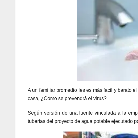
A un familiar promedio les es más fácil y barato 
casa, ¿Cómo se prevendrá el virus?
Según versión de una fuente vinculada a la emp
tuberías del proyecto de agua potable ejecutado po