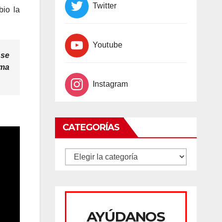
Twitter
bio la
Youtube
 se
ima
Instagram
CATEGORÍAS
CATEGORÍAS
AYÚDANOS