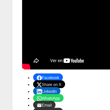
Facebook
Share on X
LinkedIn
WhatsApp
Email