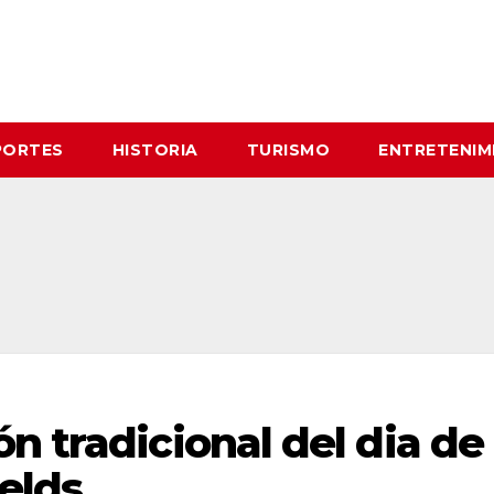
PORTES
HISTORIA
TURISMO
ENTRETENIM
n tradicional del dia de
ields