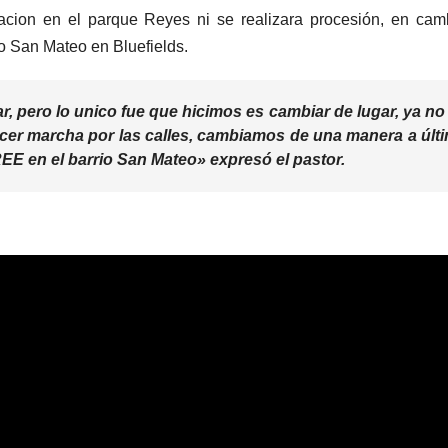
racion en el parque Reyes ni se realizara procesión, en cam
io San Mateo en Bluefields.
ar, pero lo unico fue que hicimos es cambiar de lugar, ya no
acer marcha por las calles, cambiamos de una manera a últ
EE en el barrio San Mateo» expresó el pastor.