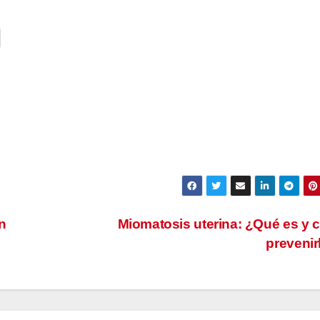
n
Miomatosis uterina: ¿Qué es y
preveni