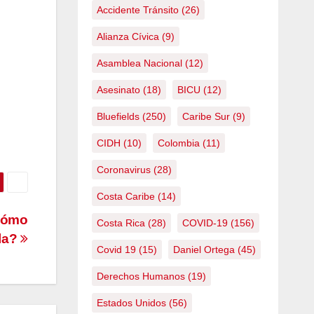
Accidente Tránsito
(26)
Alianza Cívica
(9)
Asamblea Nacional
(12)
Asesinato
(18)
BICU
(12)
Bluefields
(250)
Caribe Sur
(9)
CIDH
(10)
Colombia
(11)
Coronavirus
(28)
Costa Caribe
(14)
 cómo
Costa Rica
(28)
COVID-19
(156)
rla?
Covid 19
(15)
Daniel Ortega
(45)
Derechos Humanos
(19)
Estados Unidos
(56)