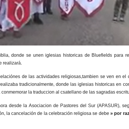
lia, donde se unen iglesias historicas de Bluefields para re
 realizará.
elaciónes de las actividades religiosas,tambien se ven en el 
realizaba tradicionalmente, donde las iglesias historicas en co
conmemorar la traduccion al csatellano de las sagradas escritu
 hora desde la Asociacion de Pastores del Sur (APASUR), se
n, la cancelación de la celebración religiosa se debe
» por ra