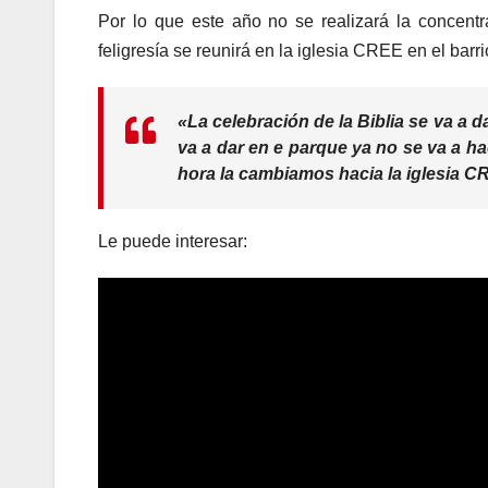
Por lo que este año no se realizará la concent
feligresía se reunirá en la iglesia CREE en el barr
«La celebración de la Biblia se va a d
va a dar en e parque ya no se va a h
hora la cambiamos hacia la iglesia CR
Le puede interesar: