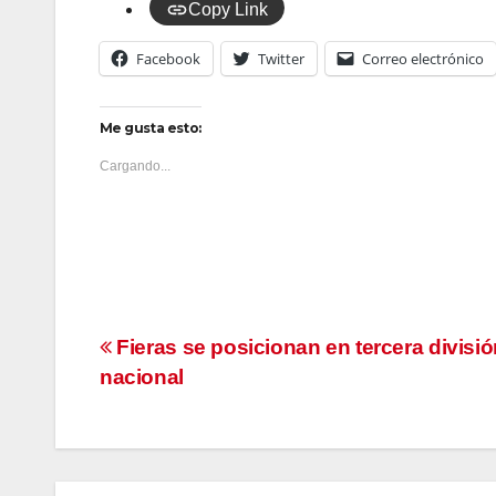
Copy Link
Facebook
Twitter
Correo electrónico
Me gusta esto:
Cargando...
Navegación
Fieras se posicionan en tercera divisió
nacional
de
entradas