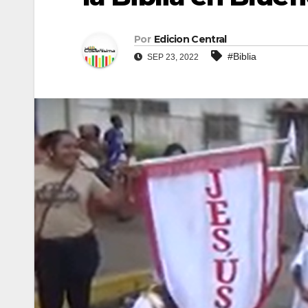
Por
Edicion Central
#Biblia
SEP 23, 2022