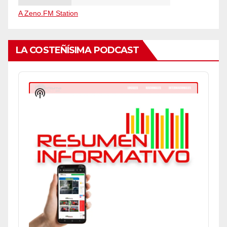
A Zeno.FM Station
LA COSTEÑÍSIMA PODCAST
Audio
Player
Show
Podcast
Information