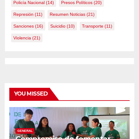
Policía Nacional
(14)
Presos Políticos
(20)
Represión
(11)
Resumen Noticias
(21)
Sanciones
(16)
Suicidio
(10)
Transporte
(11)
Violencia
(21)
YOU MISSED
GENERAL
Compromiso de fomentar