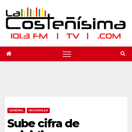
Saltar
al
contenido
GENERAL
NACIONALES
Sube cifra de