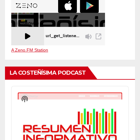
A Zeno.FM Station
LA COSTEÑÍSIMA PODCAST
Audio
Player
Show
Podcast
Information