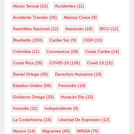
Abuso Sexual
(10)
Accidentes
(11)
Accidente Tránsito
(26)
Alianza Cívica
(9)
Asamblea Nacional
(12)
Asesinato
(18)
BICU
(12)
Bluefields
(250)
Caribe Sur
(9)
CIDH
(10)
Colombia
(11)
Coronavirus
(28)
Costa Caribe
(14)
Costa Rica
(28)
COVID-19
(156)
Covid 19
(15)
Daniel Ortega
(45)
Derechos Humanos
(19)
Estados Unidos
(56)
Femicidio
(18)
Gobierno Ortega
(33)
Huracán Eta
(15)
Incendio
(11)
Independiente
(9)
La Costeñísima
(16)
Libertad De Expresión
(12)
Mexico
(14)
Migrantes
(45)
MINSA
(76)