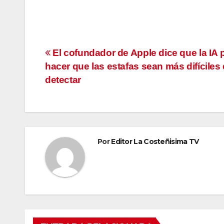
Navegación
El cofundador de Apple dice que la IA
hacer que las estafas sean más difíciles
de
detectar
entradas
Por
Editor La Costeñisima TV