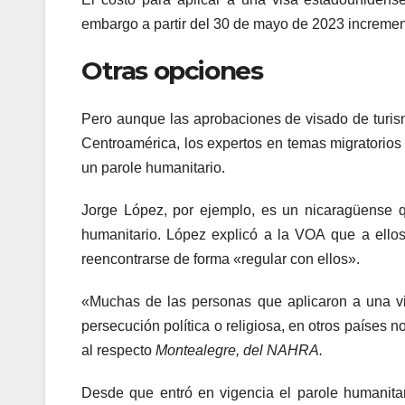
embargo a partir del 30 de mayo de 2023 incremen
Otras opciones
Pero aunque las aprobaciones de visado de turis
Centroamérica, los expertos en temas migratorios
un parole humanitario.
Jorge López, por ejemplo, es un nicaragüense 
humanitario. López explicó a la VOA que a ell
reencontrarse de forma «regular con ellos».
«Muchas de las personas que aplicaron a una vis
persecución política o religiosa, en otros países n
al respecto
Montealegre, del NAHRA.
Desde que entró en vigencia el parole humanita