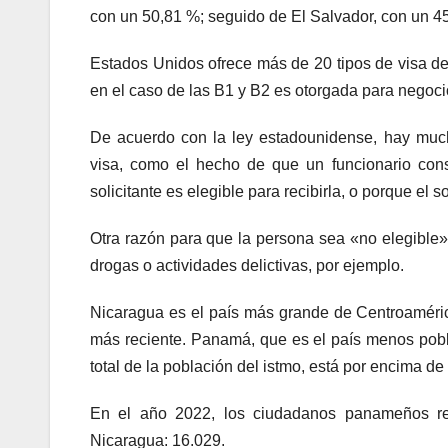
con un 50,81 %; seguido de El Salvador, con un 4
Estados Unidos ofrece más de 20 tipos de visa de
en el caso de las B1 y B2 es otorgada para negoci
De acuerdo con la ley estadounidense, hay much
visa, como el hecho de que un funcionario cons
solicitante es elegible para recibirla, o porque el so
Otra razón para que la persona sea «no elegible»,
drogas o actividades delictivas, por ejemplo.
Nicaragua es el país más grande de Centroaméri
más reciente. Panamá, que es el país menos pobla
total de la población del istmo, está por encima 
En el año 2022, los ciudadanos panameños re
Nicaragua: 16.029.