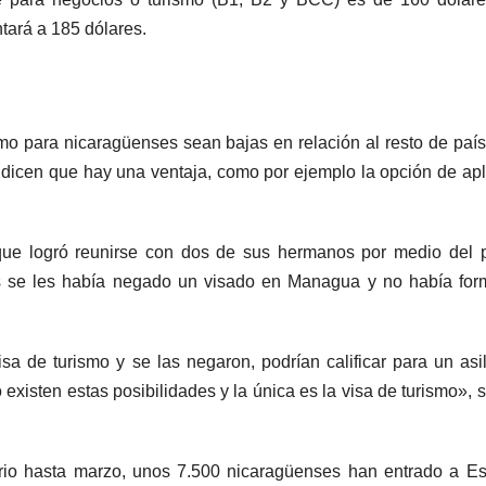
tará a 185 dólares.
mo para nicaragüenses sean bajas en relación al resto de paí
 dicen que hay una ventaja, como por ejemplo la opción de apl
que logró reunirse con dos de sus hermanos por medio del 
os se les había negado un visado en Managua y no había fo
a de turismo y se las negaron, podrían calificar para un asi
o existen estas posibilidades y la única es la visa de turismo», 
rio hasta marzo, unos 7.500 nicaragüenses han entrado a E