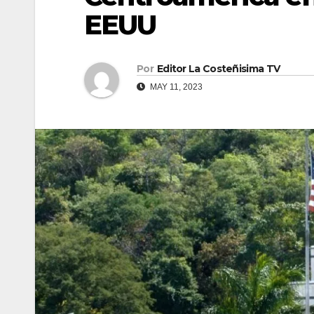
EEUU
Por
Editor La Costeñisima TV
MAY 11, 2023