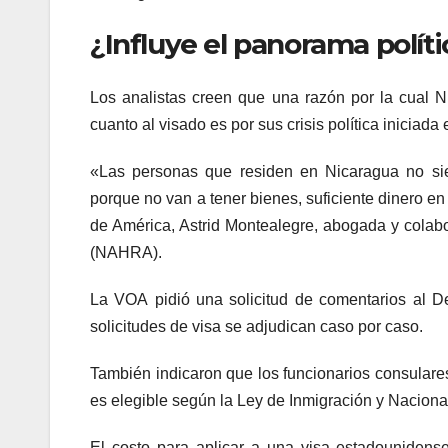
¿Influye el panorama polít
Los analistas creen que una razón por la cual 
cuanto al visado es por sus crisis política iniciad
«Las personas que residen en Nicaragua no si
porque no van a tener bienes, suficiente dinero en
de América, Astrid Montealegre, abogada y cola
(NAHRA).
La VOA pidió una solicitud de comentarios al D
solicitudes de visa se adjudican caso por caso.
También indicaron que los funcionarios consulares
es elegible según la Ley de Inmigración y Nacional
El costo para aplicar a una visa estadounidens