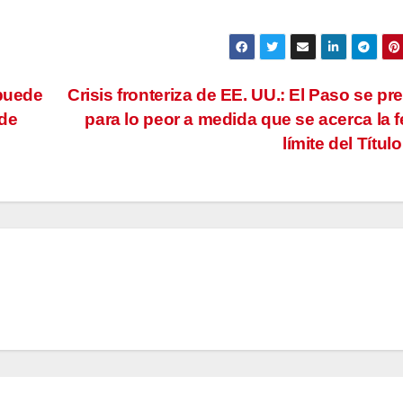
 puede
Crisis fronteriza de EE. UU.: El Paso se pr
 de
para lo peor a medida que se acerca la 
límite del Títul