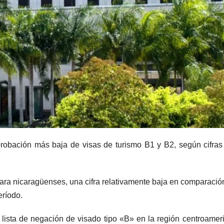
robación más baja de visas de turismo B1 y B2, según cifras
ra nicaragüenses, una cifra relativamente baja en comparació
eríodo.
 lista de negación de visado tipo «B» en la región centroamer