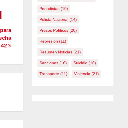
Periodistas
(10)
Policía Nacional
(14)
epara
Presos Políticos
(20)
fecha
Represión
(11)
o 42
Resumen Noticias
(21)
Sanciones
(16)
Suicidio
(10)
Transporte
(11)
Violencia
(21)