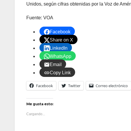
Unidos, según cifras obtenidas por la Voz de Amér
Fuente: VOA
Facebook
Share on X
LinkedIn
WhatsApp
Email
Copy Link
Facebook
Twitter
Correo electrónico
Me gusta esto:
Cargando...