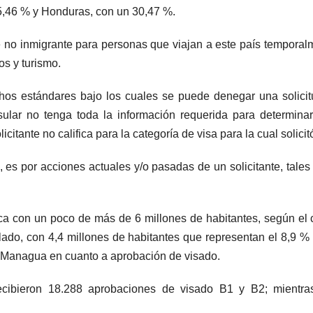
5,46 % y Honduras, con un 30,47 %.
 no inmigrante para personas que viajan a este país temporal
os y turismo.
os estándares bajo los cuales se puede denegar una solici
ular no tenga toda la información requerida para determinar
licitante no califica para la categoría de visa para la cual solicit
 es por acciones actuales y/o pasadas de un solicitante, tale
ca con un poco de más de 6 millones de habitantes, según el
do, con 4,4 millones de habitantes que representan el 8,9 % 
de Managua en cuanto a aprobación de visado.
cibieron 18.288 aprobaciones de visado B1 y B2; mientra