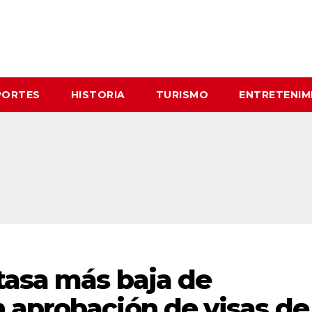
PORTES
HISTORIA
TURISMO
ENTRETENIM
tasa más baja de
 aprobación de visas de