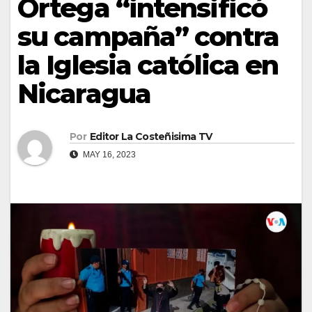
Ortega “intensificó
su campaña” contra
la Iglesia católica en
Nicaragua
Por
Editor La Costeñisima TV
MAY 16, 2023