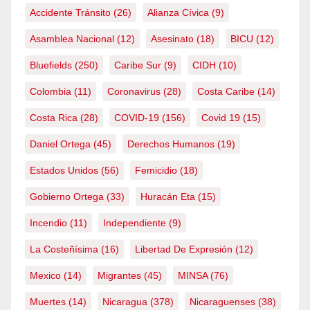
Accidente Tránsito
(26)
Alianza Cívica
(9)
Asamblea Nacional
(12)
Asesinato
(18)
BICU
(12)
Bluefields
(250)
Caribe Sur
(9)
CIDH
(10)
Colombia
(11)
Coronavirus
(28)
Costa Caribe
(14)
Costa Rica
(28)
COVID-19
(156)
Covid 19
(15)
Daniel Ortega
(45)
Derechos Humanos
(19)
Estados Unidos
(56)
Femicidio
(18)
Gobierno Ortega
(33)
Huracán Eta
(15)
Incendio
(11)
Independiente
(9)
La Costeñísima
(16)
Libertad De Expresión
(12)
Mexico
(14)
Migrantes
(45)
MINSA
(76)
Muertes
(14)
Nicaragua
(378)
Nicaraguenses
(38)