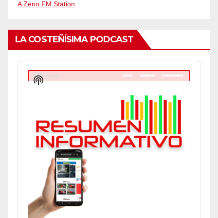
A Zeno.FM Station
LA COSTEÑÍSIMA PODCAST
Audio
Player
Show
Podcast
Information