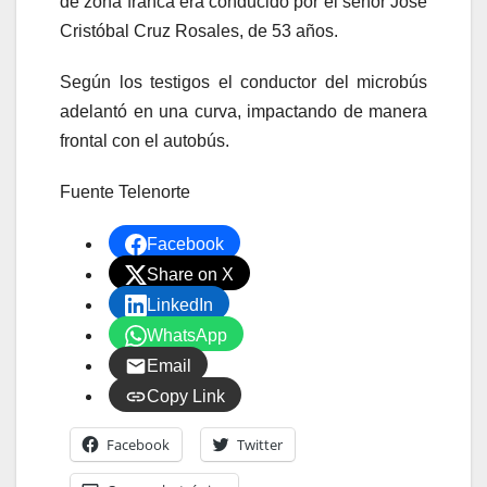
de zona franca era conducido por el señor José
Cristóbal Cruz Rosales, de 53 años.
Según los testigos el conductor del microbús
adelantó en una curva, impactando de manera
frontal con el autobús.
Fuente Telenorte
Facebook
Share on X
LinkedIn
WhatsApp
Email
Copy Link
Facebook
Twitter