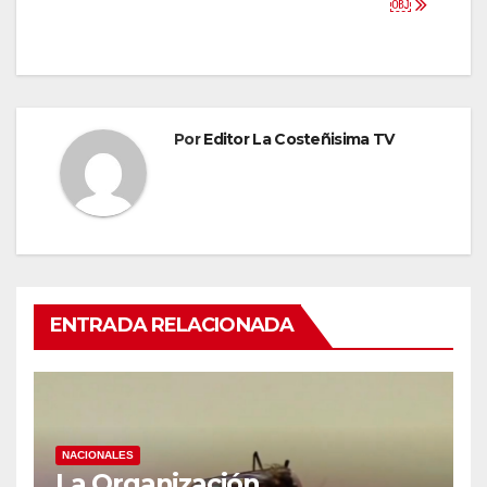
￼
Por
Editor La Costeñisima TV
ENTRADA RELACIONADA
NACIONALES
La Organización