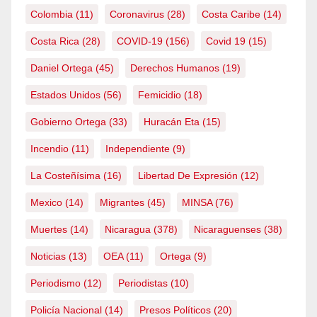
Colombia
(11)
Coronavirus
(28)
Costa Caribe
(14)
Costa Rica
(28)
COVID-19
(156)
Covid 19
(15)
Daniel Ortega
(45)
Derechos Humanos
(19)
Estados Unidos
(56)
Femicidio
(18)
Gobierno Ortega
(33)
Huracán Eta
(15)
Incendio
(11)
Independiente
(9)
La Costeñísima
(16)
Libertad De Expresión
(12)
Mexico
(14)
Migrantes
(45)
MINSA
(76)
Muertes
(14)
Nicaragua
(378)
Nicaraguenses
(38)
Noticias
(13)
OEA
(11)
Ortega
(9)
Periodismo
(12)
Periodistas
(10)
Policía Nacional
(14)
Presos Políticos
(20)