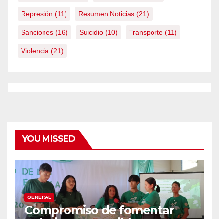
Represión
(11)
Resumen Noticias
(21)
Sanciones
(16)
Suicidio
(10)
Transporte
(11)
Violencia
(21)
YOU MISSED
GENERAL
Compromiso de fomentar