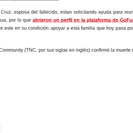
ruz, esposa del fallecido, estan solicitando ayuda para reun
gua, por lo que
abrieron un perfil en la plataforma de GoF
e este en su condición apoyar a esta familia que hoy pasa po
ommunity (TNC, por sus siglas en inglés) confirmó la muerte 