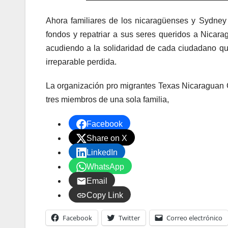
Ahora familiares de los nicaragüenses y Sydney C
fondos y repatriar a sus seres queridos a Nicara
acudiendo a la solidaridad de cada ciudadano qu
irreparable perdida.
La organización pro migrantes Texas Nicaraguan C
tres miembros de una sola familia,
Facebook
Share on X
LinkedIn
WhatsApp
Email
Copy Link
Facebook
Twitter
Correo electrónico