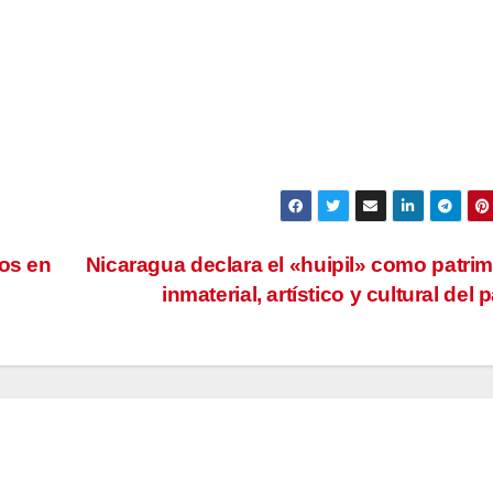
zos en
Nicaragua declara el «huipil» como patri
inmaterial, artístico y cultural del 