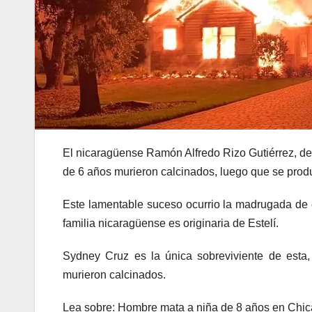
El nicaragüense Ramón Alfredo Rizo Gutiérrez, d
de 6 años murieron calcinados, luego que se produ
Este lamentable suceso ocurrio la madrugada de
familia nicaragüense es originaria de Estelí.
Sydney Cruz es la única sobreviviente de esta
murieron calcinados.
Lea sobre:
Hombre mata a niña de 8 años en Chic