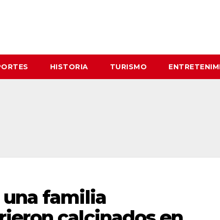
PORTES
HISTORIA
TURISMO
ENTRETENIM
 una familia
ieron calcinados en