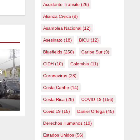
Accidente Tránsito
(26)
Alianza Cívica
(9)
Asamblea Nacional
(12)
Asesinato
(18)
BICU
(12)
Bluefields
(250)
Caribe Sur
(9)
CIDH
(10)
Colombia
(11)
a
Coronavirus
(28)
Costa Caribe
(14)
L LA
Costa Rica
(28)
COVID-19
(156)
Covid 19
(15)
Daniel Ortega
(45)
Derechos Humanos
(19)
Estados Unidos
(56)