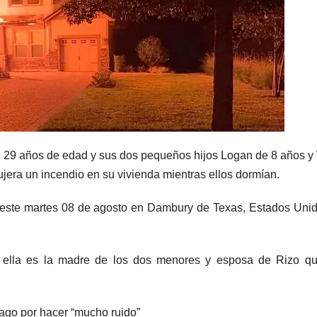
e 29 años de edad y sus dos pequeños hijos Logan de 8 años y
jera un incendio en su vivienda mientras ellos dormían.
 este martes 08 de agosto en Dambury de Texas, Estados Unid
, ella es la madre de los dos menores y esposa de Rizo qu
ago por hacer “mucho ruido”