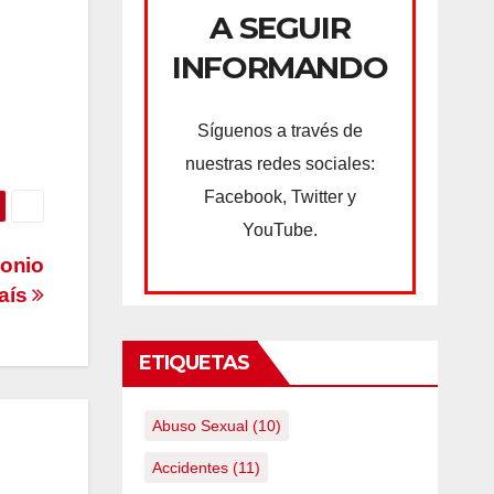
A SEGUIR
INFORMANDO
Síguenos a través de
nuestras redes sociales:
Facebook, Twitter y
YouTube.
monio
país
ETIQUETAS
Abuso Sexual
(10)
Accidentes
(11)