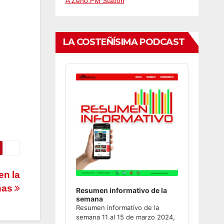
A Zeno.FM Station
LA COSTEÑÍSIMA PODCAST
Audio
Player
en la
enas
Resumen informativo de la
semana
Resumen informativo de la
semana 11 al 15 de marzo 2024,