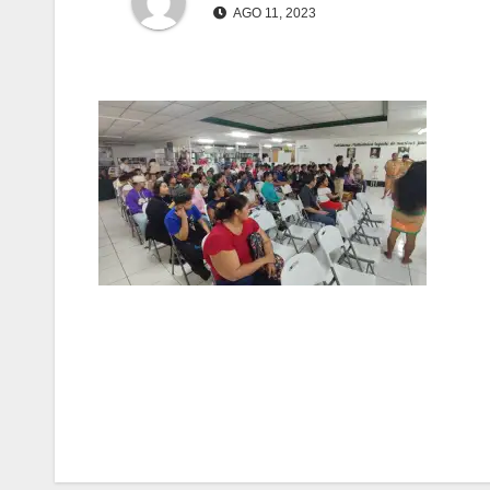
AGO 11, 2023
Navegación
de
entradas