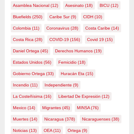
Asamblea Nacional
(12)
Asesinato
(18)
BICU
(12)
Bluefields
(250)
Caribe Sur
(9)
CIDH
(10)
Colombia
(11)
Coronavirus
(28)
Costa Caribe
(14)
Costa Rica
(28)
COVID-19
(156)
Covid 19
(15)
Daniel Ortega
(45)
Derechos Humanos
(19)
Estados Unidos
(56)
Femicidio
(18)
Gobierno Ortega
(33)
Huracán Eta
(15)
Incendio
(11)
Independiente
(9)
La Costeñísima
(16)
Libertad De Expresión
(12)
Mexico
(14)
Migrantes
(45)
MINSA
(76)
Muertes
(14)
Nicaragua
(378)
Nicaraguenses
(38)
Noticias
(13)
OEA
(11)
Ortega
(9)