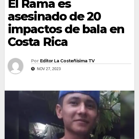
El Rama es
asesinado de 20
impactos de bala en
Costa Rica
Por
Editor La Costeñisima TV
NOV 27, 2023