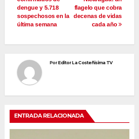
entradas
dengue y 5.718
flagelo que cobra
sospechosos en la
decenas de vidas
última semana
cada año
Por
Editor La Costeñisima TV
ENTRADA RELACIONADA