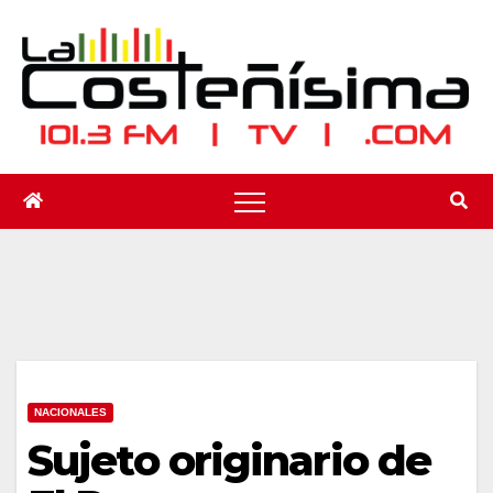
Saltar
al
contenido
NACIONALES
Sujeto originario de