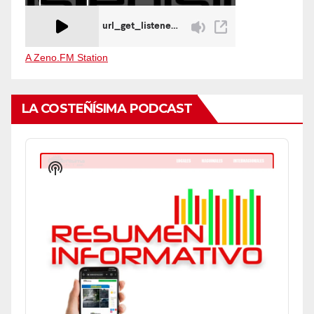
A Zeno.FM Station
LA COSTEÑÍSIMA PODCAST
Audio
Player
Show
Podcast
Information