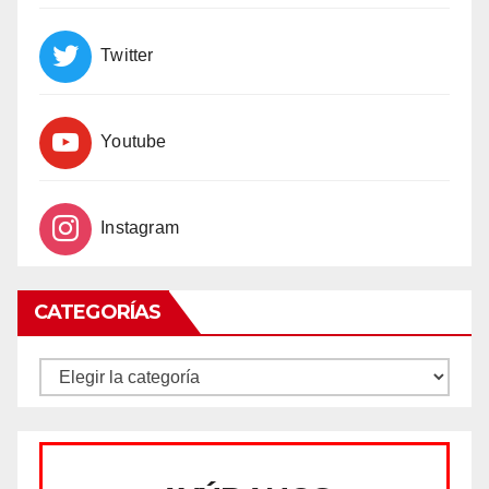
Twitter
Youtube
Instagram
CATEGORÍAS
CATEGORÍAS