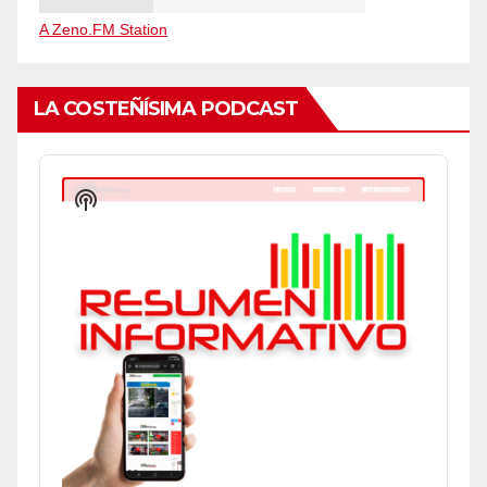
A Zeno.FM Station
LA COSTEÑÍSIMA PODCAST
Audio
Player
Show
Podcast
Information