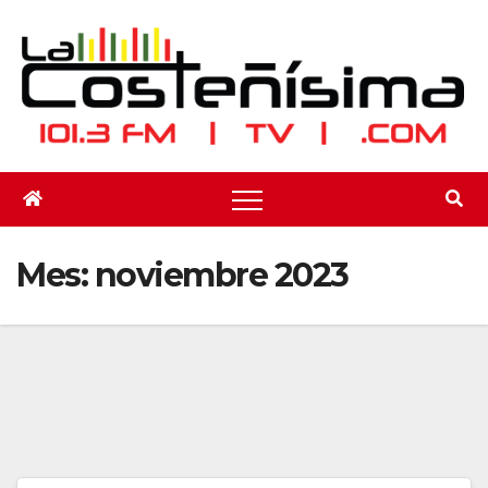
Saltar
al
contenido
Mes:
noviembre 2023