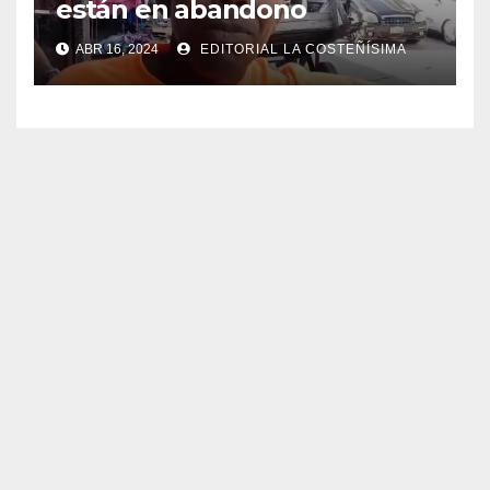
están en abandono
ABR 16, 2024
EDITORIAL LA COSTEÑÍSIMA