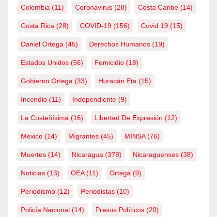
Colombia
(11)
Coronavirus
(28)
Costa Caribe
(14)
Costa Rica
(28)
COVID-19
(156)
Covid 19
(15)
Daniel Ortega
(45)
Derechos Humanos
(19)
Estados Unidos
(56)
Femicidio
(18)
Gobierno Ortega
(33)
Huracán Eta
(15)
Incendio
(11)
Independiente
(9)
La Costeñísima
(16)
Libertad De Expresión
(12)
Mexico
(14)
Migrantes
(45)
MINSA
(76)
Muertes
(14)
Nicaragua
(378)
Nicaraguenses
(38)
Noticias
(13)
OEA
(11)
Ortega
(9)
Periodismo
(12)
Periodistas
(10)
Policía Nacional
(14)
Presos Políticos
(20)