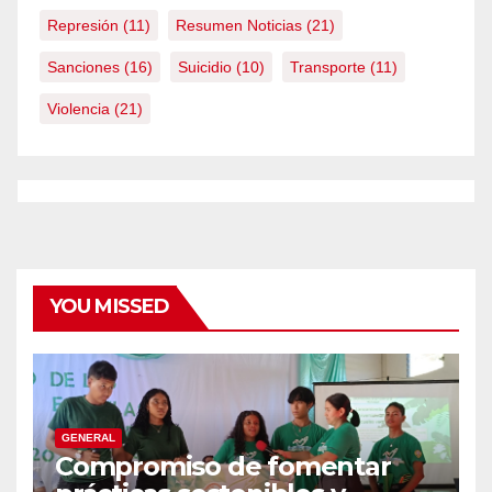
Represión
(11)
Resumen Noticias
(21)
Sanciones
(16)
Suicidio
(10)
Transporte
(11)
Violencia
(21)
YOU MISSED
GENERAL
Compromiso de fomentar