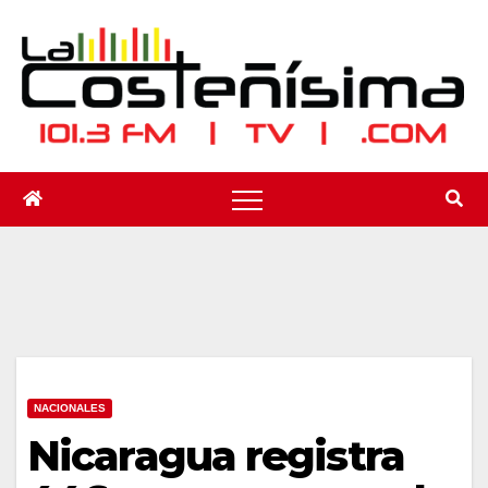
Saltar
al
contenido
NACIONALES
Nicaragua registra