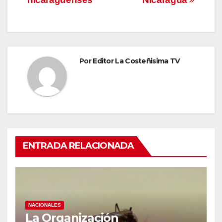
Por
Editor La Costeñisima TV
ENTRADA RELACIONADA
NACIONALES
La Organización