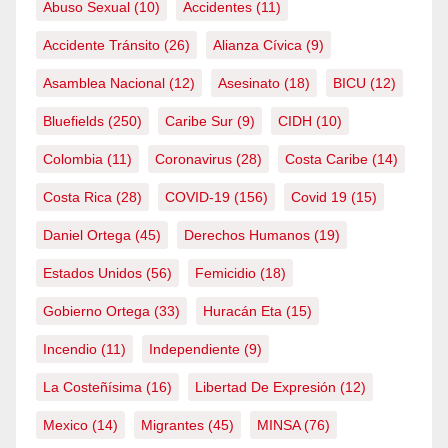
Abuso Sexual
(10)
Accidentes
(11)
Accidente Tránsito
(26)
Alianza Cívica
(9)
Asamblea Nacional
(12)
Asesinato
(18)
BICU
(12)
Bluefields
(250)
Caribe Sur
(9)
CIDH
(10)
Colombia
(11)
Coronavirus
(28)
Costa Caribe
(14)
Costa Rica
(28)
COVID-19
(156)
Covid 19
(15)
Daniel Ortega
(45)
Derechos Humanos
(19)
Estados Unidos
(56)
Femicidio
(18)
Gobierno Ortega
(33)
Huracán Eta
(15)
Incendio
(11)
Independiente
(9)
La Costeñísima
(16)
Libertad De Expresión
(12)
Mexico
(14)
Migrantes
(45)
MINSA
(76)