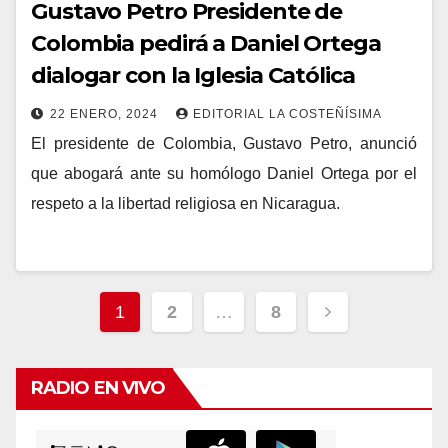
Gustavo Petro Presidente de
Colombia pedirá a Daniel Ortega
dialogar con la Iglesia Católica
22 ENERO, 2024
EDITORIAL LA COSTEÑÍSIMA
El presidente de Colombia, Gustavo Petro, anunció
que abogará ante su homólogo Daniel Ortega por el
respeto a la libertad religiosa en Nicaragua.
Navegación
1
2
…
8
de
entradas
RADIO EN VIVO