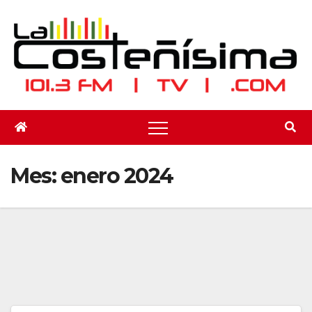
Saltar
al
contenido
Mes:
enero 2024