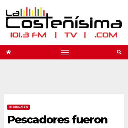
Saltar
al
contenido
REGIONALES
Pescadores fueron