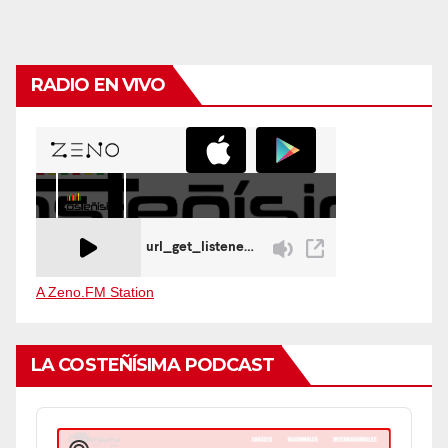
RADIO EN VIVO
A Zeno.FM Station
LA COSTEÑÍSIMA PODCAST
Audio
Player