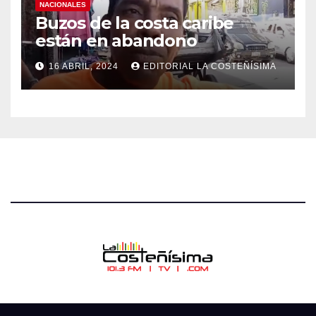
NACIONALES
Buzos de la costa caribe
están en abandono
16 ABRIL, 2024
EDITORIAL LA COSTEÑÍSIMA