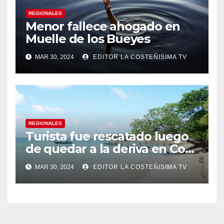
REGIONALES
Menor fallece ahogado en
Muelle de los Bueyes
MAR 30, 2024
EDITOR LA COSTEÑISIMA TV
REGIONALES
Turista fue rescatado luego
de quedar a la deriva en Corn
Island
MAR 30, 2024
EDITOR LA COSTEÑISIMA TV