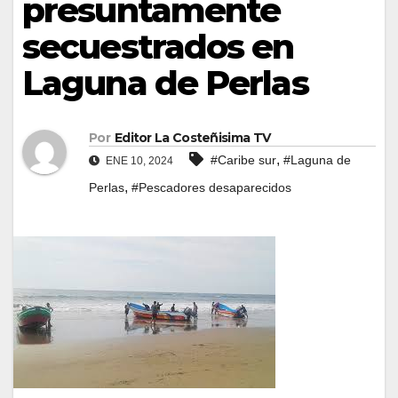
presuntamente
secuestrados en
Laguna de Perlas
Por
Editor La Costeñisima TV
,
#Caribe sur
#Laguna de
ENE 10, 2024
,
Perlas
#Pescadores desaparecidos