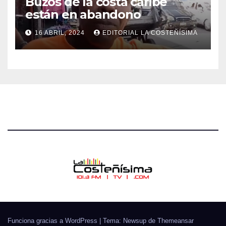
Buzos de la costa caribe
están en abandono
16 ABRIL, 2024
EDITORIAL LA COSTEÑÍSIMA
Funciona gracias a WordPress
|
Tema: Newsup de
Themeansar