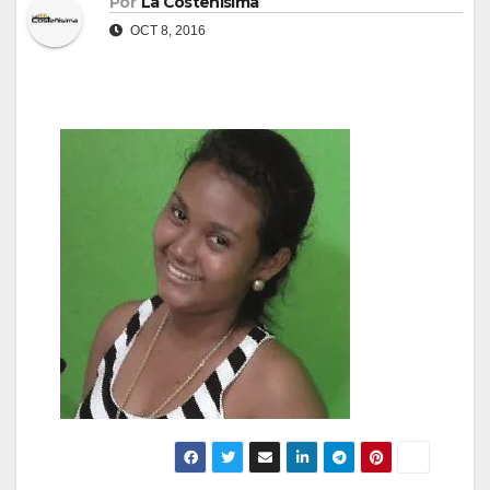
Por
La Costeñísima
OCT 8, 2016