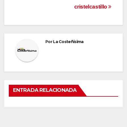
Navegación
cristelcastillo
de
entradas
Por
La Costeñísima
ENTRADA RELACIONADA