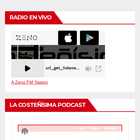
RADIO EN VIVO
A Zeno.FM Station
LA COSTEÑÍSIMA PODCAST
Audio
Player
Show
Podcast