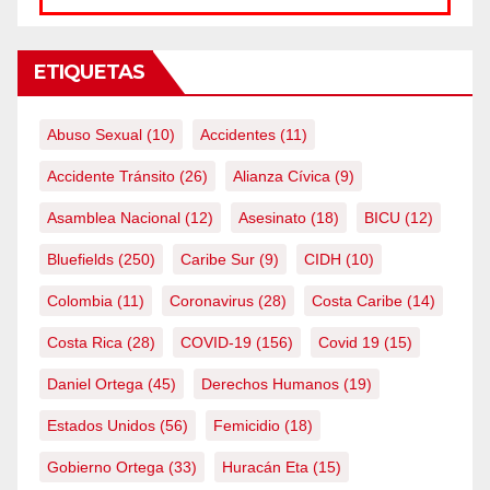
ETIQUETAS
Abuso Sexual
(10)
Accidentes
(11)
Accidente Tránsito
(26)
Alianza Cívica
(9)
Asamblea Nacional
(12)
Asesinato
(18)
BICU
(12)
Bluefields
(250)
Caribe Sur
(9)
CIDH
(10)
Colombia
(11)
Coronavirus
(28)
Costa Caribe
(14)
Costa Rica
(28)
COVID-19
(156)
Covid 19
(15)
Daniel Ortega
(45)
Derechos Humanos
(19)
Estados Unidos
(56)
Femicidio
(18)
Gobierno Ortega
(33)
Huracán Eta
(15)