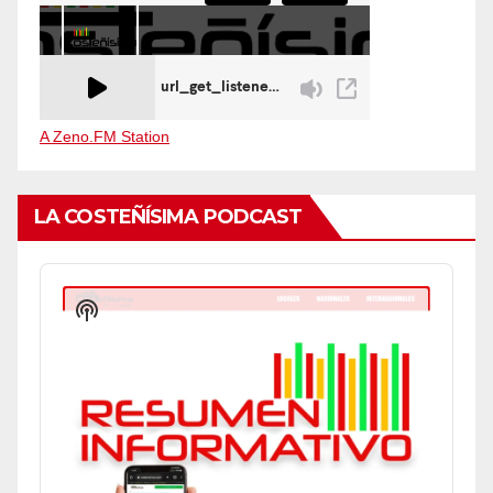
A Zeno.FM Station
LA COSTEÑÍSIMA PODCAST
Audio
Player
Show
Podcast
Information