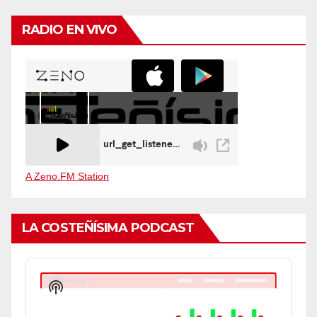
RADIO EN VIVO
A Zeno.FM Station
LA COSTEÑÍSIMA PODCAST
Audio
Player
Show
Podcast
Information