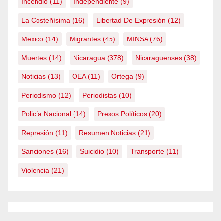
Incendio
(11)
Independiente
(9)
La Costeñísima
(16)
Libertad De Expresión
(12)
Mexico
(14)
Migrantes
(45)
MINSA
(76)
Muertes
(14)
Nicaragua
(378)
Nicaraguenses
(38)
Noticias
(13)
OEA
(11)
Ortega
(9)
Periodismo
(12)
Periodistas
(10)
Policía Nacional
(14)
Presos Políticos
(20)
Represión
(11)
Resumen Noticias
(21)
Sanciones
(16)
Suicidio
(10)
Transporte
(11)
Violencia
(21)