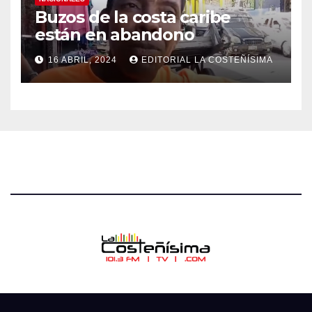
Buzos de la costa caribe
están en abandono
16 ABRIL, 2024
EDITORIAL LA COSTEÑÍSIMA