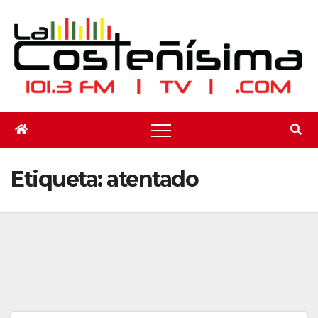
Saltar
al
contenido
Etiqueta:
atentado