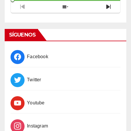
Previous
Show
Next
Episode
Episodes
Episode
List
SÍGUENOS
Facebook
Twitter
Youtube
Instagram