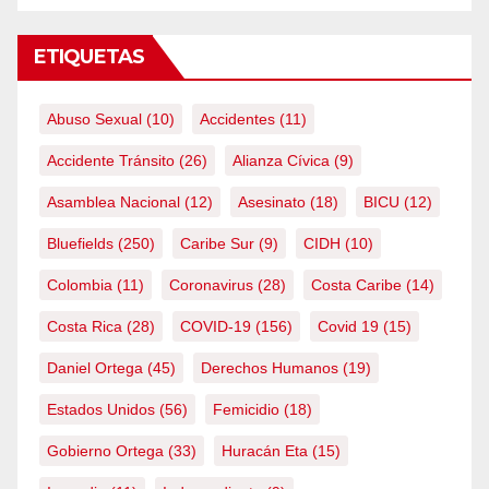
ETIQUETAS
Abuso Sexual
(10)
Accidentes
(11)
Accidente Tránsito
(26)
Alianza Cívica
(9)
Asamblea Nacional
(12)
Asesinato
(18)
BICU
(12)
Bluefields
(250)
Caribe Sur
(9)
CIDH
(10)
Colombia
(11)
Coronavirus
(28)
Costa Caribe
(14)
Costa Rica
(28)
COVID-19
(156)
Covid 19
(15)
Daniel Ortega
(45)
Derechos Humanos
(19)
Estados Unidos
(56)
Femicidio
(18)
Gobierno Ortega
(33)
Huracán Eta
(15)