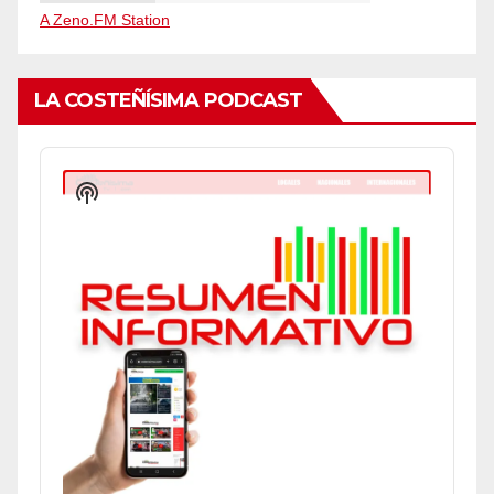
A Zeno.FM Station
LA COSTEÑÍSIMA PODCAST
Audio
Player
Show
Podcast
Information