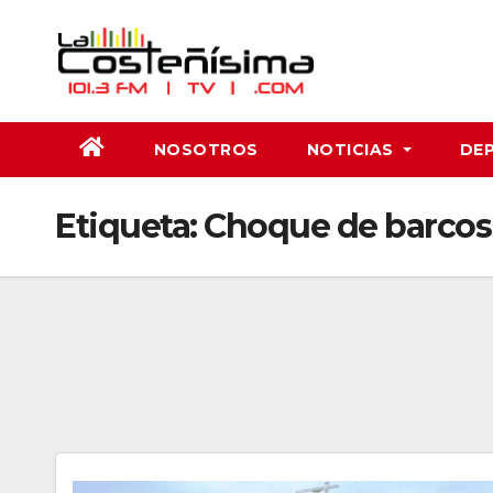
Saltar
al
contenido
NOSOTROS
NOTICIAS
DE
Etiqueta:
Choque de barcos