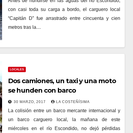
Antes de hundirse en las aguas del río Escondido,
con casi toda su carga a bordo, el carguero local
“Capitán D” fue arrastrado entre cincuenta y cien
metros tras la…
LOCALES
Dos camiones, un taxi y una moto
se hunden con barco
30 MARZO, 2017
LA COSTEÑÍSIMA
La colisión entre un barco mercante internacional y
un barco carguero local, la mañana de este
miércoles en el río Escondido, no dejó pérdidas