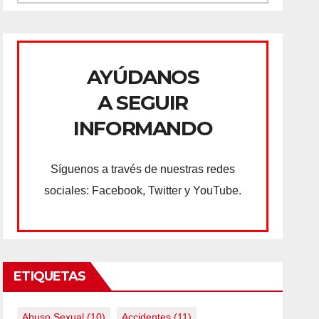
AYÚDANOS
A SEGUIR
INFORMANDO
Síguenos a través de nuestras redes
sociales: Facebook, Twitter y YouTube.
ETIQUETAS
Abuso Sexual
(10)
Accidentes
(11)