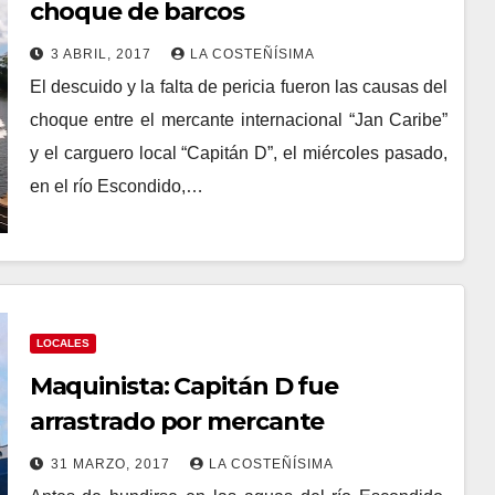
choque de barcos
3 ABRIL, 2017
LA COSTEÑÍSIMA
El descuido y la falta de pericia fueron las causas del
choque entre el mercante internacional “Jan Caribe”
y el carguero local “Capitán D”, el miércoles pasado,
en el río Escondido,…
LOCALES
Maquinista: Capitán D fue
arrastrado por mercante
31 MARZO, 2017
LA COSTEÑÍSIMA