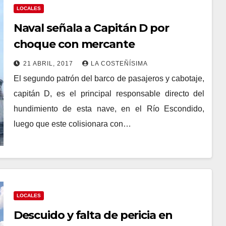
LOCALES
Naval señala a Capitán D por
choque con mercante
21 ABRIL, 2017
LA COSTEÑÍSIMA
El segundo patrón del barco de pasajeros y cabotaje,
capitán D, es el principal responsable directo del
hundimiento de esta nave, en el Río Escondido,
luego que este colisionara con…
LOCALES
Descuido y falta de pericia en