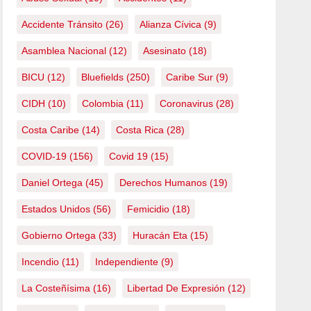
Accidente Tránsito
(26)
Alianza Cívica
(9)
Asamblea Nacional
(12)
Asesinato
(18)
BICU
(12)
Bluefields
(250)
Caribe Sur
(9)
CIDH
(10)
Colombia
(11)
Coronavirus
(28)
Costa Caribe
(14)
Costa Rica
(28)
COVID-19
(156)
Covid 19
(15)
Daniel Ortega
(45)
Derechos Humanos
(19)
Estados Unidos
(56)
Femicidio
(18)
Gobierno Ortega
(33)
Huracán Eta
(15)
Incendio
(11)
Independiente
(9)
La Costeñísima
(16)
Libertad De Expresión
(12)