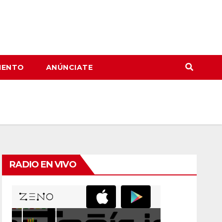
IENTO
ANÚNCIATE
RADIO EN VIVO