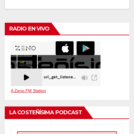
RADIO EN VIVO
A Zeno.FM Station
LA COSTEÑÍSIMA PODCAST
Audio
Player