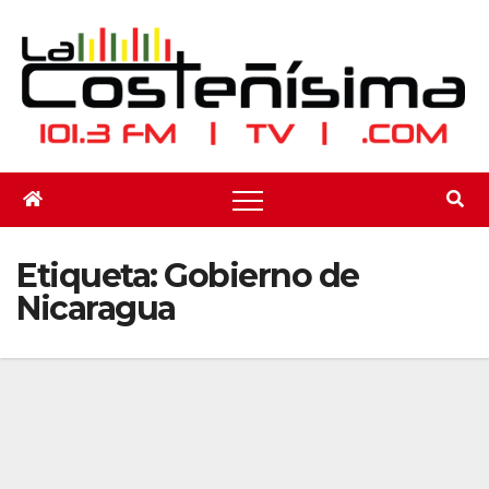
Saltar
al
contenido
Etiqueta:
Gobierno de
Nicaragua