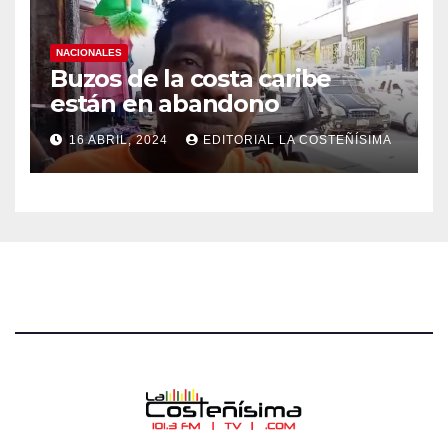
NACIONALES
Buzos de la costa caribe
están en abandono
16 ABRIL, 2024
EDITORIAL LA COSTEÑÍSIMA