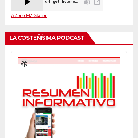
A Zeno.FM Station
LA COSTEÑÍSIMA PODCAST
Audio
Player
Show
Podcast
Information