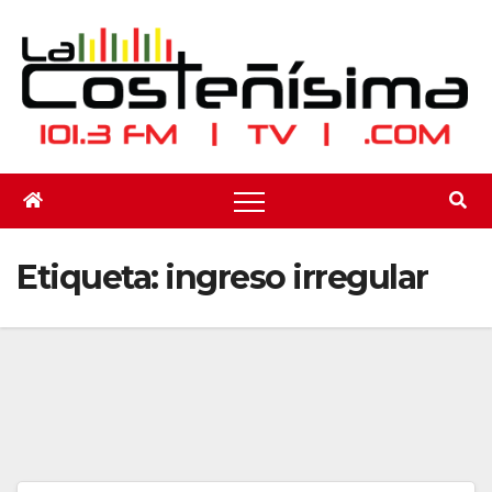
Saltar
al
contenido
Etiqueta:
ingreso irregular