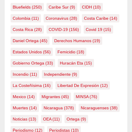
Bluefields
(250)
Caribe Sur
(9)
CIDH
(10)
Colombia
(11)
Coronavirus
(28)
Costa Caribe
(14)
Costa Rica
(28)
COVID-19
(156)
Covid 19
(15)
Daniel Ortega
(45)
Derechos Humanos
(19)
Estados Unidos
(56)
Femicidio
(18)
Gobierno Ortega
(33)
Huracán Eta
(15)
Incendio
(11)
Independiente
(9)
La Costeñísima
(16)
Libertad De Expresión
(12)
Mexico
(14)
Migrantes
(45)
MINSA
(76)
Muertes
(14)
Nicaragua
(378)
Nicaraguenses
(38)
Noticias
(13)
OEA
(11)
Ortega
(9)
Periodismo
(12)
Periodistas
(10)