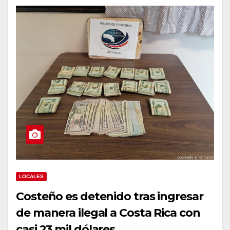
LOCALES
Costeño es detenido tras ingresar
de manera ilegal a Costa Rica con
casi 23 mil dólares