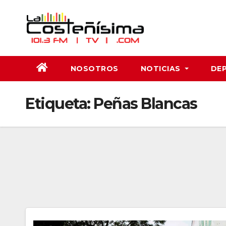
Saltar
al
contenido
NOSOTROS
NOTICIAS
DE
Etiqueta:
Peñas Blancas