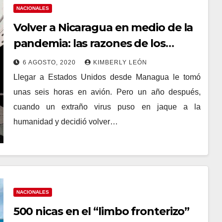
NACIONALES
Volver a Nicaragua en medio de la
pandemia: las razones de los
migrantes
6 AGOSTO, 2020
KIMBERLY LEÓN
Llegar a Estados Unidos desde Managua le tomó
unas seis horas en avión. Pero un año después,
cuando un extraño virus puso en jaque a la
humanidad y decidió volver…
NACIONALES
500 nicas en el “limbo fronterizo”