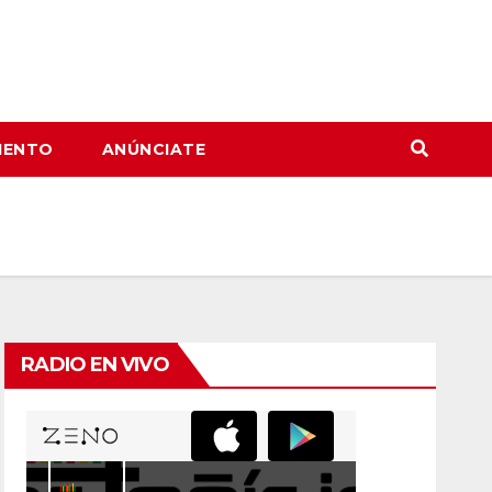
IENTO
ANÚNCIATE
RADIO EN VIVO