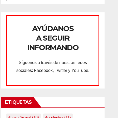
AYÚDANOS
A SEGUIR
INFORMANDO
Síguenos a través de nuestras redes
sociales: Facebook, Twitter y YouTube.
ETIQUETAS
Abuso Sexual
(10)
Accidentes
(11)