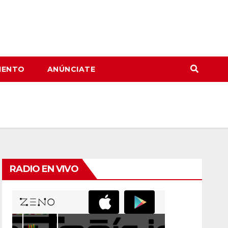
IENTO
ANÚNCIATE
RADIO EN VIVO