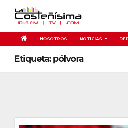
Saltar
al
contenido
NOSOTROS
NOTICIAS
DE
Etiqueta:
pólvora