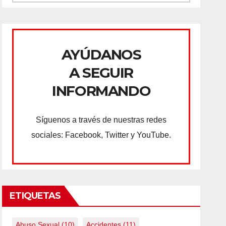
AYÚDANOS
A SEGUIR
INFORMANDO
Síguenos a través de nuestras redes
sociales: Facebook, Twitter y YouTube.
ETIQUETAS
Abuso Sexual
(10)
Accidentes
(11)