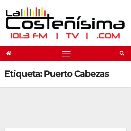
Saltar
al
contenido
Etiqueta:
Puerto Cabezas