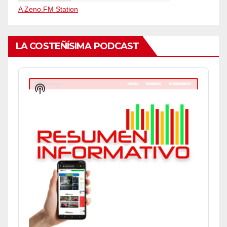
A Zeno.FM Station
LA COSTEÑÍSIMA PODCAST
Audio
Player
Show
Podcast
Information