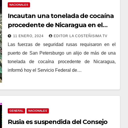
NACIONALES
Incautan una tonelada de cocaína
procedente de Nicaragua en el
puerto de San Petersburgo, Rusia
11 ENERO, 2024
EDITOR LA COSTEÑISIMA TV
Las fuerzas de seguridad rusas requisaron en el
puerto de San Petersburgo un alijo de más de una
tonelada de cocaína procedente de Nicaragua,
informó hoy el Servicio Federal de…
GENERAL
NACIONALES
Rusia es suspendida del Consejo