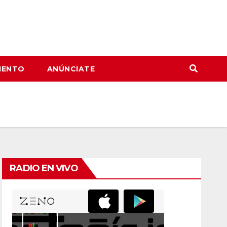
IENTO
ANÚNCIATE
RADIO EN VIVO