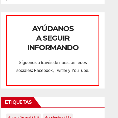
AYÚDANOS
A SEGUIR
INFORMANDO
Síguenos a través de nuestras redes
sociales: Facebook, Twitter y YouTube.
ETIQUETAS
Abuso Sexual
(10)
Accidentes
(11)