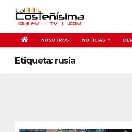
Saltar
al
contenido
NOSOTROS
NOTICIAS
DE
Etiqueta:
rusia