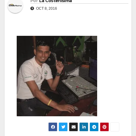
Por
La Costeñísima
OCT 8, 2016