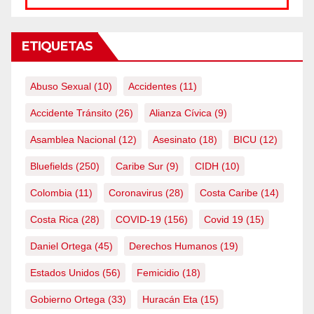
ETIQUETAS
Abuso Sexual
(10)
Accidentes
(11)
Accidente Tránsito
(26)
Alianza Cívica
(9)
Asamblea Nacional
(12)
Asesinato
(18)
BICU
(12)
Bluefields
(250)
Caribe Sur
(9)
CIDH
(10)
Colombia
(11)
Coronavirus
(28)
Costa Caribe
(14)
Costa Rica
(28)
COVID-19
(156)
Covid 19
(15)
Daniel Ortega
(45)
Derechos Humanos
(19)
Estados Unidos
(56)
Femicidio
(18)
Gobierno Ortega
(33)
Huracán Eta
(15)