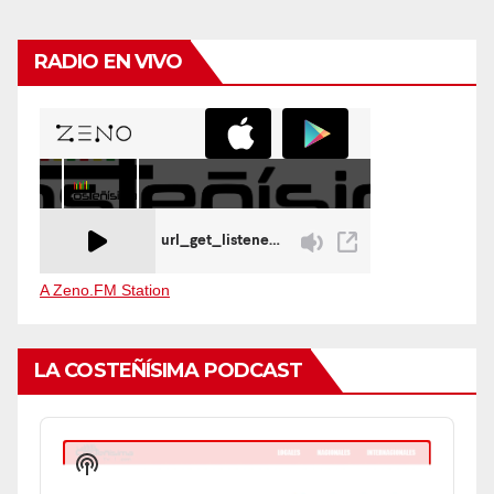
RADIO EN VIVO
A Zeno.FM Station
LA COSTEÑÍSIMA PODCAST
Audio
Player
Show
Podcast