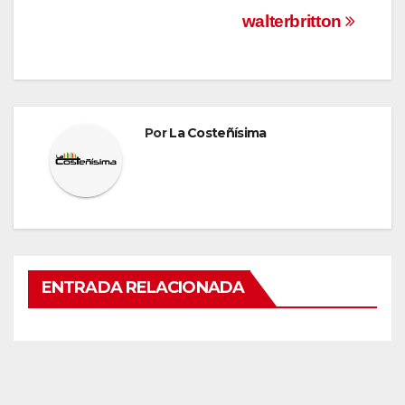
Navegación
walterbritton
de
entradas
Por
La Costeñísima
ENTRADA RELACIONADA