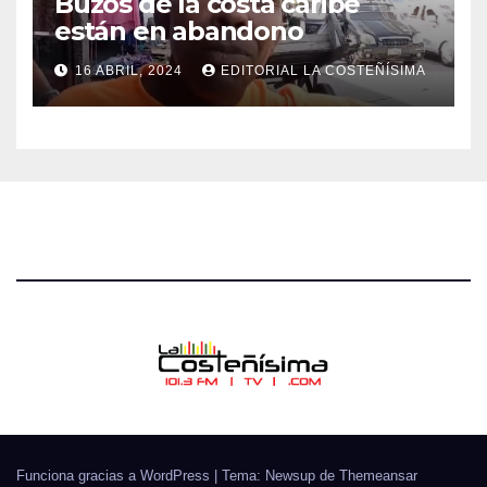
Buzos de la costa caribe
están en abandono
16 ABRIL, 2024
EDITORIAL LA COSTEÑÍSIMA
Funciona gracias a WordPress
|
Tema: Newsup de
Themeansar