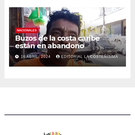
NACIONALES
Buzos de la costa caribe
están en abandono
16 ABRIL, 2024
EDITORIAL LA COSTEÑÍSIMA