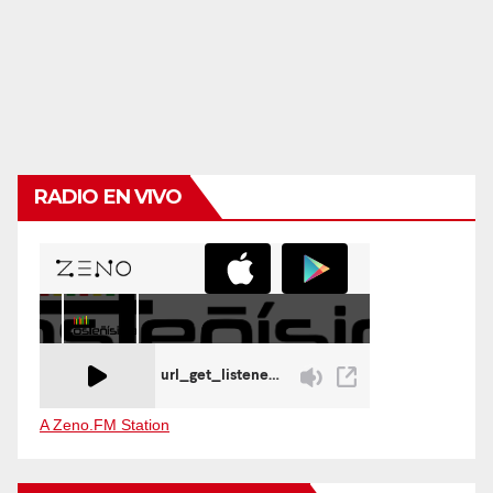
RADIO EN VIVO
A Zeno.FM Station