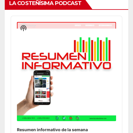
LA COSTEÑÍSIMA PODCAST
Audio
Player
Show
Podcast
Information
Resumen informativo de la semana