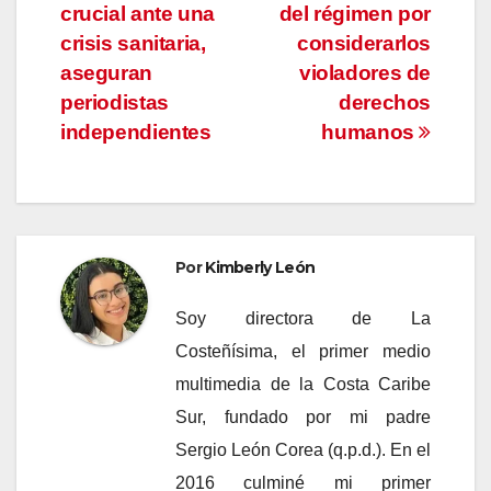
de
crucial ante una
del régimen por
entradas
crisis sanitaria,
considerarlos
aseguran
violadores de
periodistas
derechos
independientes
humanos
Por
Kimberly León
Soy directora de La
Costeñísima, el primer medio
multimedia de la Costa Caribe
Sur, fundado por mi padre
Sergio León Corea (q.p.d.). En el
2016 culminé mi primer