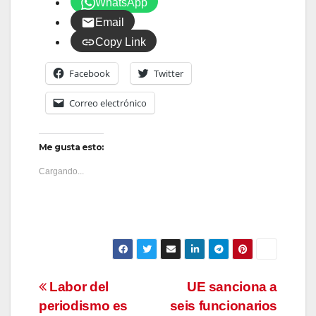
WhatsApp
Email
Copy Link
Facebook
Twitter
Correo electrónico
Me gusta esto:
Cargando...
Navegación
Labor del
UE sanciona a
periodismo es
seis funcionarios