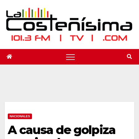
Saltar
al
contenido
NACIONALES
A causa de golpiza