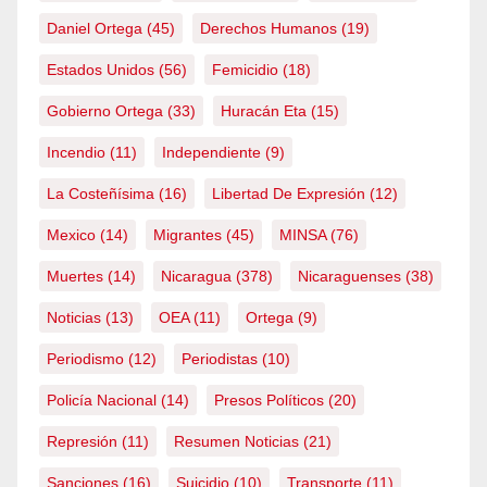
Daniel Ortega
(45)
Derechos Humanos
(19)
Estados Unidos
(56)
Femicidio
(18)
Gobierno Ortega
(33)
Huracán Eta
(15)
Incendio
(11)
Independiente
(9)
La Costeñísima
(16)
Libertad De Expresión
(12)
Mexico
(14)
Migrantes
(45)
MINSA
(76)
Muertes
(14)
Nicaragua
(378)
Nicaraguenses
(38)
Noticias
(13)
OEA
(11)
Ortega
(9)
Periodismo
(12)
Periodistas
(10)
Policía Nacional
(14)
Presos Políticos
(20)
Represión
(11)
Resumen Noticias
(21)
Sanciones
(16)
Suicidio
(10)
Transporte
(11)