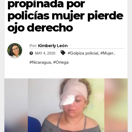
propinada por
policías mujer pierde
ojo derecho
Por
Kimberly León
,
,
#Golpiza policial
#Mujer
MAY 4, 2020
,
#Nicaragua
#Ortega