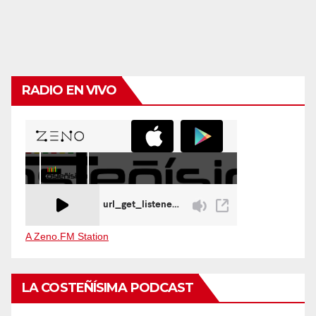
RADIO EN VIVO
A Zeno.FM Station
LA COSTEÑÍSIMA PODCAST