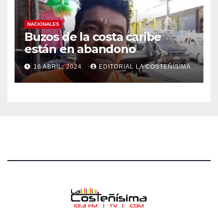
NACIONALES
Buzos de la costa caribe
están en abandono
16 ABRIL, 2024
EDITORIAL LA COSTEÑÍSIMA