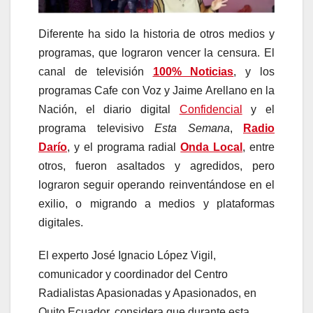
Diferente ha sido la historia de otros medios y
programas, que lograron vencer la censura. El
canal de televisión
100% Noticias
, y los
programas Cafe con Voz y Jaime Arellano en la
Nación, el diario digital
Confidencial
y el
programa televisivo
Esta Semana
,
Radio
Darío
, y el programa radial
Onda Local
, entre
otros, fueron asaltados y agredidos, pero
lograron seguir operando reinventándose en el
exilio, o migrando a medios y plataformas
digitales.
El experto José Ignacio López Vigil,
comunicador y coordinador del Centro
Radialistas Apasionadas y Apasionados, en
Quito Ecuador, considera que durante esta