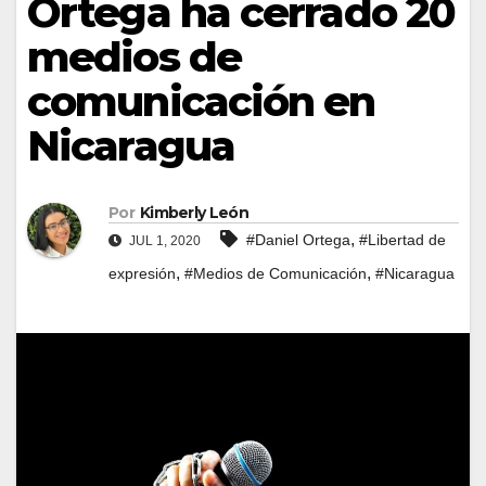
Ortega ha cerrado 20
medios de
comunicación en
Nicaragua
Por
Kimberly León
,
#Daniel Ortega
#Libertad de
JUL 1, 2020
,
,
expresión
#Medios de Comunicación
#Nicaragua