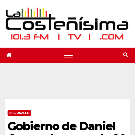
Saltar
al
contenido
NACIONALES
Gobierno de Daniel