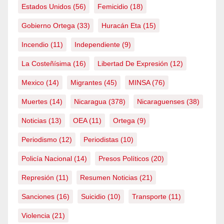
Estados Unidos
(56)
Femicidio
(18)
Gobierno Ortega
(33)
Huracán Eta
(15)
Incendio
(11)
Independiente
(9)
La Costeñísima
(16)
Libertad De Expresión
(12)
Mexico
(14)
Migrantes
(45)
MINSA
(76)
Muertes
(14)
Nicaragua
(378)
Nicaraguenses
(38)
Noticias
(13)
OEA
(11)
Ortega
(9)
Periodismo
(12)
Periodistas
(10)
Policía Nacional
(14)
Presos Políticos
(20)
Represión
(11)
Resumen Noticias
(21)
Sanciones
(16)
Suicidio
(10)
Transporte
(11)
Violencia
(21)