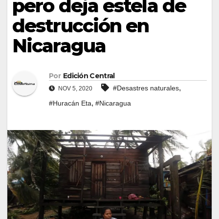
pero deja estela de
destrucción en
Nicaragua
Por
Edición Central
,
#Desastres naturales
NOV 5, 2020
,
#Huracán Eta
#Nicaragua