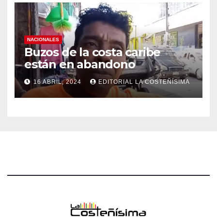
NACIONALES
Buzos de la costa caribe
están en abandono
16 ABRIL, 2024
EDITORIAL LA COSTEÑÍSIMA