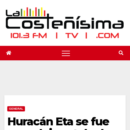
Saltar
al
contenido
GENERAL
Huracán Eta se fue