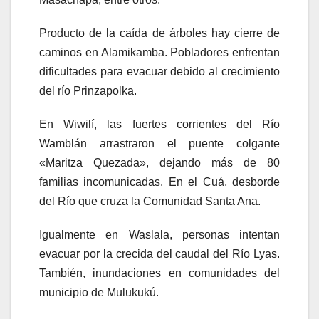
Producto de la caída de árboles hay cierre de
caminos en Alamikamba. Pobladores enfrentan
dificultades para evacuar debido al crecimiento
del río Prinzapolka.
En Wiwilí, las fuertes corrientes del Río
Wamblán arrastraron el puente colgante
«Maritza Quezada», dejando más de 80
familias incomunicadas. En el Cuá, desborde
del Río que cruza la Comunidad Santa Ana.
Igualmente en Waslala, personas intentan
evacuar por la crecida del caudal del Río Lyas.
También, inundaciones en comunidades del
municipio de Mulukukú.