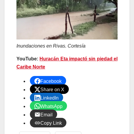
Inundaciones en Rivas. Cortesía
YouTube:
Huracán Eta impactó sin piedad el
Caribe Norte
Facebook
Share on X
LinkedIn
WhatsApp
Email
Copy Link