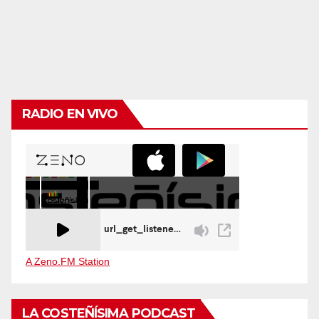
RADIO EN VIVO
A Zeno.FM Station
LA COSTEÑÍSIMA PODCAST