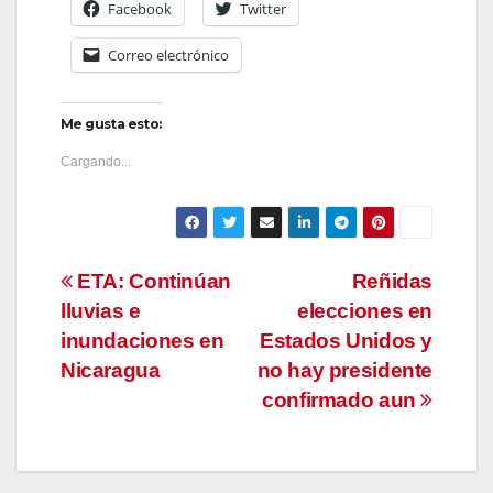
Facebook
Twitter
Correo electrónico
Me gusta esto:
Cargando...
Navegación
ETA: Continúan
Reñidas
lluvias e
elecciones en
de
inundaciones en
Estados Unidos y
entradas
Nicaragua
no hay presidente
confirmado aun