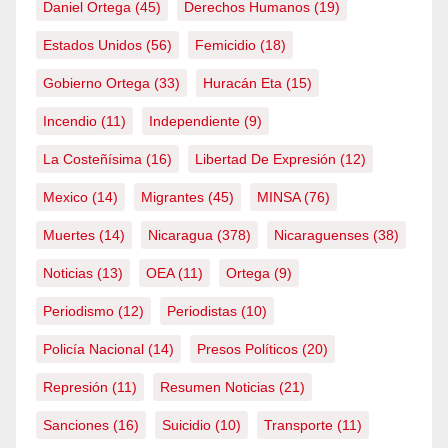
Daniel Ortega
(45)
Derechos Humanos
(19)
Estados Unidos
(56)
Femicidio
(18)
Gobierno Ortega
(33)
Huracán Eta
(15)
Incendio
(11)
Independiente
(9)
La Costeñísima
(16)
Libertad De Expresión
(12)
Mexico
(14)
Migrantes
(45)
MINSA
(76)
Muertes
(14)
Nicaragua
(378)
Nicaraguenses
(38)
Noticias
(13)
OEA
(11)
Ortega
(9)
Periodismo
(12)
Periodistas
(10)
Policía Nacional
(14)
Presos Políticos
(20)
Represión
(11)
Resumen Noticias
(21)
Sanciones
(16)
Suicidio
(10)
Transporte
(11)