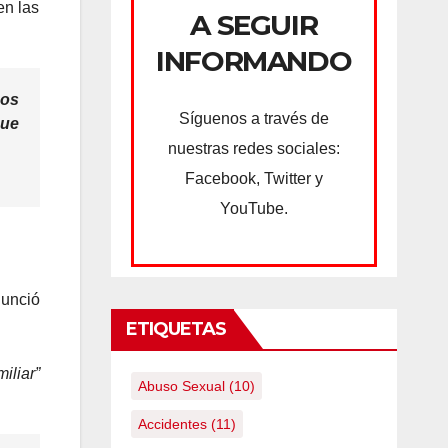
en las
A SEGUIR
INFORMANDO
hos
Síguenos a través de
que
nuestras redes sociales:
Facebook, Twitter y
YouTube.
nunció
ETIQUETAS
iliar”
Abuso Sexual
(10)
Accidentes
(11)