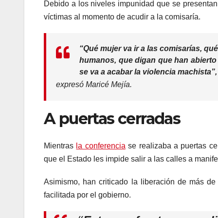
Debido a los niveles impunidad que se presentan 
víctimas al momento de acudir a la comisaría.
“Qué mujer va ir a las comisarías, qu
humanos, que digan que han abierto 2
se va a acabar la violencia machista”,
expresó Maricé Mejía.
A puertas cerradas
Mientras
la conferencia
se realizaba a puertas cer
que el Estado les impide salir a las calles a manife
Asimismo, han criticado la liberación de más d
facilitada por el gobierno.