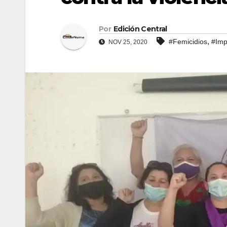
Por
Edición Central
,
#Femicidios
#Imp
NOV 25, 2020