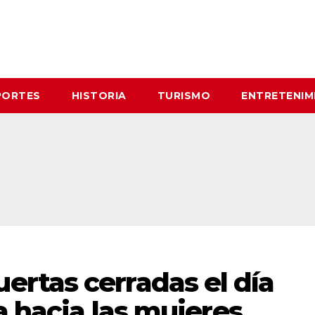
PORTES
HISTORIA
TURISMO
ENTRETENIM
rtas cerradas el día
a hacia las mujeres