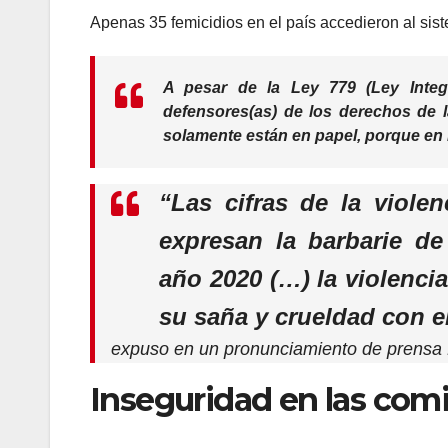
Apenas 35 femicidios en el país accedieron al sist
A pesar de la Ley 779 (Ley Integr
defensores(as) de los derechos de l
solamente están en papel, porque en 
“Las cifras de la viole
expresan la barbarie de
año 2020 (…) la violenc
su saña y crueldad con el
expuso en un pronunciamiento de prensa
Inseguridad en las comi