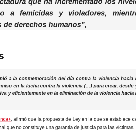
ictadura que ha incrementado los nivel
o a femicidas y violadores, mientr
as de derechos humanos”,
s
unió a la conmemoración del día contra la violencia hacia 
so en la lucha contra la violencia (…) para crear, desde 
va y eficientemente en la eliminación de la violencia hacia 
unca+
, afirmó que la propuesta de Ley en la que se establece 
al que no constituye una garantía de justicia para las víctimas.