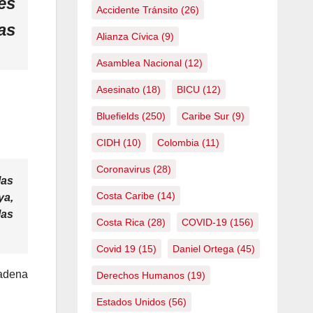
es
Accidente Tránsito
(26)
as
Alianza Cívica
(9)
Asamblea Nacional
(12)
Asesinato
(18)
BICU
(12)
Bluefields
(250)
Caribe Sur
(9)
CIDH
(10)
Colombia
(11)
Coronavirus
(28)
las
Costa Caribe
(14)
ya,
las
Costa Rica
(28)
COVID-19
(156)
Covid 19
(15)
Daniel Ortega
(45)
cadena
Derechos Humanos
(19)
Estados Unidos
(56)