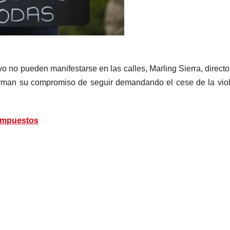
vo no pueden manifestarse en las calles, Marling Sierra, directo
rman su compromiso de seguir demandando el cese de la vio
 impuestos