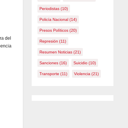
Periodistas
(10)
Policía Nacional
(14)
Presos Políticos
(20)
ra del
Represión
(11)
lencia
Resumen Noticias
(21)
Sanciones
(16)
Suicidio
(10)
Transporte
(11)
Violencia
(21)