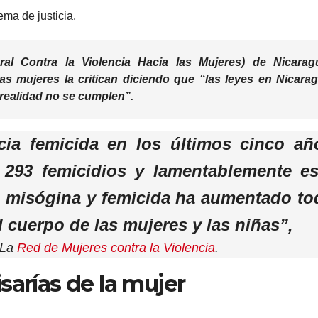
ema de justicia.
al Contra la Violencia Hacia las Mujeres) de Nicarag
as mujeres la critican diciendo que
“las leyes en Nicara
realidad no se cumplen”.
ncia femicida en los últimos cinco añ
 293 femicidios y lamentablemente es
ia misógina y femicida ha aumentado to
 cuerpo de las mujeres y las niñas”,
 La
Red de Mujeres contra la Violencia
.
sarías de la mujer