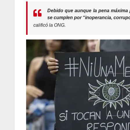
Debido que aunque la pena máxima po
se cumplen por
“inoperancia, corrupc
calificó la ONG.