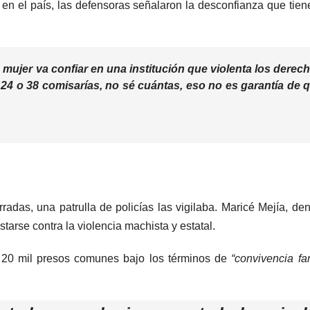
en el país, las defensoras señalaron la desconfianza que tien
é mujer va confiar en una institución que violenta los derec
4 o 38 comisarías, no sé cuántas, eso no es garantía de 
radas, una patrulla de policías las vigilaba. Maricé Mejía, de
starse contra la violencia machista y estatal.
e 20 mil presos comunes bajo los términos de
“convivencia fam