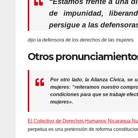
“Estamos frente a una d
de impunidad, liberand
persigue a las defensor
dijo la defensora de los derechos de las mujeres.
Otros pronunciamiento
Por otro lado, la Alianza Cívica, se 
mujeres:
“reiteramos nuestro compromi
condiciones para que se trabaje efecti
mujeres».
El Colectivo de Derechos Humanos Nicaragua N
perpetua es una pretensión de reforma constitucion