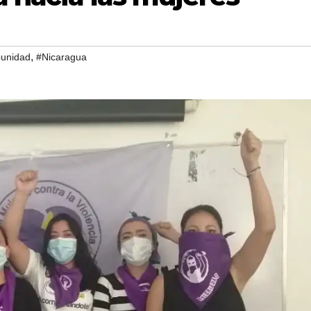
,
unidad
#Nicaragua