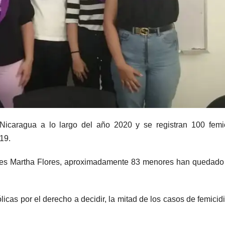
icaragua a lo largo del año 2020 y se registran 100 femic
19.
res Martha Flores, aproximadamente 83 menores han quedado
icas por el derecho a decidir, la mitad de los casos de femicid