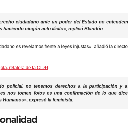
erecho ciudadano
ante un poder del Estado no entende
 haciendo ningún acto ilícito», replicó Blandón.
dano es revelarnos frente a leyes injustas», añadió la directo
ola, relatora de la CIDH
.
o policial,
no tenemos derechos a la participación y a
ines nos tomen fotos es una confirmación de lo que dice
 Humanos», expresó la feminista.
ionalidad