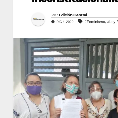
Por
Edición Central
,
#Feminismo
#Ley P
DIC 4, 2020