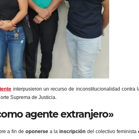
iente
interpusieron un recurso de inconstitucionalidad contra l
orte Suprema de Justicia.
como agente extranjero»
bre a fin de
oponerse
a la
inscripción
del colectivo feminista