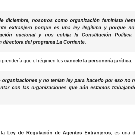
de diciembre
, nosotros como organización feminista he
te extranjero
porque es una
ley ilegítima
y porque
no
ción nacional y nos cobija la Constitución Política
 directora del programa La Corriente.
orprendería que el régimen les
cancele la personería jurídica.
 organizaciones y no tenían ley para hacerlo por eso no 
entar
con las
organizaciones
que aún estamos trabajand
 la
Ley de Regulación de Agentes Extranjeros
, es una d