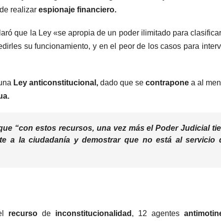
 de realizar
espionaje financiero.
ró que la Ley «se apropia de un poder ilimitado para clasificar
dirles su funcionamiento, y en el peor de los casos para interv
 una
Ley anticonstitucional,
dado que se
contrapone
a al me
ua.
que “con estos recursos, una vez más el Poder Judicial ti
nte a la ciudadanía y demostrar que no está al servicio 
 el
recurso
de
inconstitucionalidad
, 12 agentes
antimoti