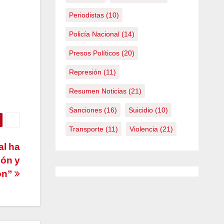
Periodistas
(10)
Policía Nacional
(14)
Presos Políticos
(20)
Represión
(11)
Resumen Noticias
(21)
Sanciones
(16)
Suicidio
(10)
Transporte
(11)
Violencia
(21)
al ha
ión y
ión”