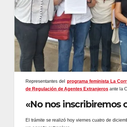
Representantes del
programa feminista La Corr
de Regulación de Agentes Extranjeros
ante la C
«No nos inscribiremos 
El trámite se realizó hoy viernes cuatro de diciem