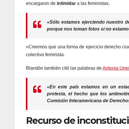
encargaron de
intimidar
a las feministas.
«Sólo estamos ejerciendo nuestro
d
porque nos toman fotos si no estamos
«Creemos que una forma de ejercicio derecho ciuda
colectivo feminista.
Blandón también citó las palabras de
Antonia Urrej
«En este país estamos en un
estad
protesta, el hecho que los antimot
Comisión Interamericana de Derechos
Recurso de inconstituc