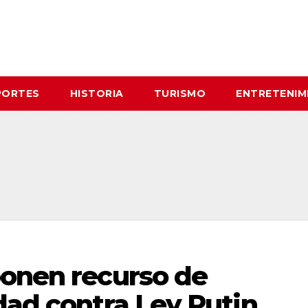
PORTES
HISTORIA
TURISMO
ENTRETENIM
ponen recurso de
dad contra Ley Putin