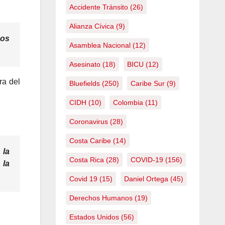
Accidente Tránsito
(26)
Alianza Cívica
(9)
mos
Asamblea Nacional
(12)
Asesinato
(18)
BICU
(12)
ra del
Bluefields
(250)
Caribe Sur
(9)
CIDH
(10)
Colombia
(11)
Coronavirus
(28)
Costa Caribe
(14)
 la
Costa Rica
(28)
COVID-19
(156)
 la
Covid 19
(15)
Daniel Ortega
(45)
Derechos Humanos
(19)
Estados Unidos
(56)