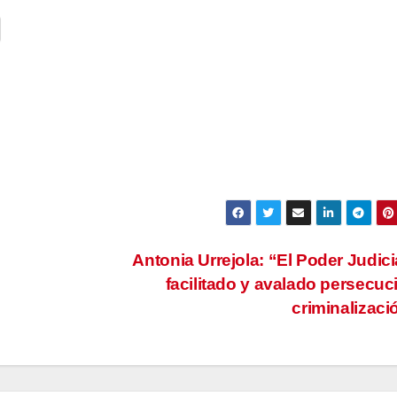
Antonia Urrejola: “El Poder Judici
facilitado y avalado persecuc
criminalizac