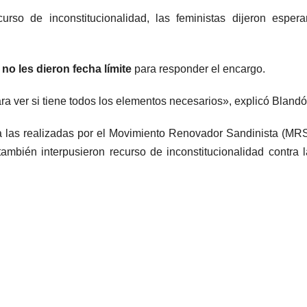
curso de inconstitucionalidad, las feministas dijeron esper
o
no les dieron fecha límite
para responder el encargo.
a ver si tiene todos los elementos necesarios», explicó Blandó
a las realizadas por el Movimiento Renovador Sandinista (MRS
ambién interpusieron recurso de inconstitucionalidad contra 