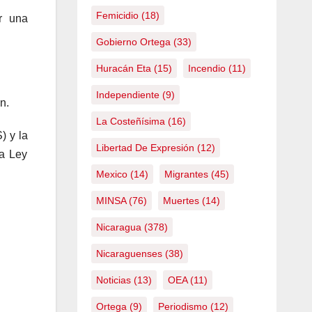
Femicidio
(18)
ar una
Gobierno Ortega
(33)
Huracán Eta
(15)
Incendio
(11)
Independiente
(9)
n.
La Costeñísima
(16)
) y la
Libertad De Expresión
(12)
la Ley
Mexico
(14)
Migrantes
(45)
MINSA
(76)
Muertes
(14)
Nicaragua
(378)
Nicaraguenses
(38)
Noticias
(13)
OEA
(11)
Ortega
(9)
Periodismo
(12)