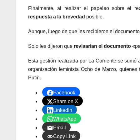
Finalmente, al realizar el papeleo sobre el re
respuesta a la brevedad
posible.
Aunque, luego de que les recibieron el document
Solo les dijeron que
revisarían el documento
«par
Esta gestión realizada por La Corriente se sumó 
organización feminista Ocho de Marzo, quienes t
Putin.
Facebook
Share on X
LinkedIn
WhatsApp
Email
Copy Link