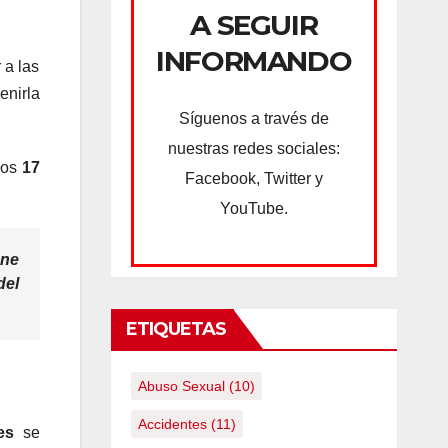
A SEGUIR
INFORMANDO
 a las
enirla
Síguenos a través de
nuestras redes sociales:
nos
17
Facebook, Twitter y
YouTube.
ene
del
ETIQUETAS
Abuso Sexual
(10)
Accidentes
(11)
nes
se