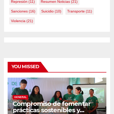
Represión
(11)
Resumen Noticias
(21)
Sanciones
(16)
Suicidio
(10)
Transporte
(11)
Violencia
(21)
YOU MISSED
GENERAL
Compromiso de fomentar
prácticas sostenibles y