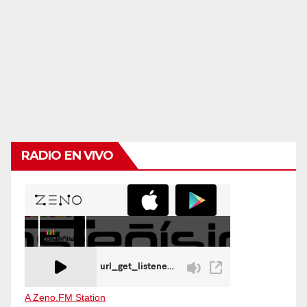
RADIO EN VIVO
A Zeno.FM Station