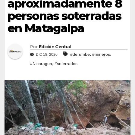
aproximadamente 8
personas soterradas
en Matagalpa
Por
Edición Central
,
,
#derumbe
#mineros
DIC 18, 2020
,
#Nicaragua
#soterrados