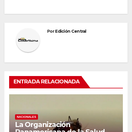
Por
Edición Central
ENTRADA RELACIONADA
NACIONALES
La Organización
Panamericana de la Salud