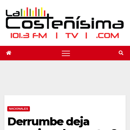
Saltar
al
contenido
NACIONALES
Derrumbe deja