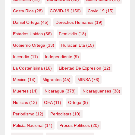
Costa Rica
(28)
COVID-19
(156)
Covid 19
(15)
Daniel Ortega
(45)
Derechos Humanos
(19)
Estados Unidos
(56)
Femicidio
(18)
Gobierno Ortega
(33)
Huracán Eta
(15)
Incendio
(11)
Independiente
(9)
La Costeñísima
(16)
Libertad De Expresión
(12)
Mexico
(14)
Migrantes
(45)
MINSA
(76)
Muertes
(14)
Nicaragua
(378)
Nicaraguenses
(38)
Noticias
(13)
OEA
(11)
Ortega
(9)
Periodismo
(12)
Periodistas
(10)
Policía Nacional
(14)
Presos Políticos
(20)