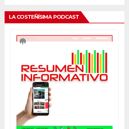
LA COSTEÑÍSIMA PODCAST
Audio
Player
Show
Podcast
Information