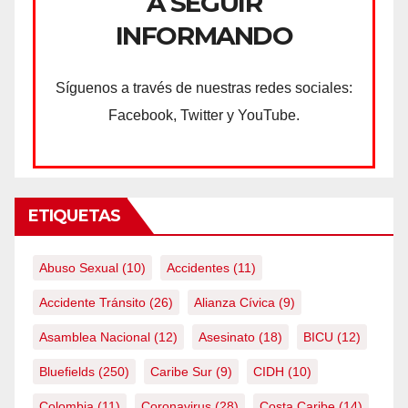
A SEGUIR
INFORMANDO
Síguenos a través de nuestras redes sociales:
Facebook, Twitter y YouTube.
ETIQUETAS
Abuso Sexual
(10)
Accidentes
(11)
Accidente Tránsito
(26)
Alianza Cívica
(9)
Asamblea Nacional
(12)
Asesinato
(18)
BICU
(12)
Bluefields
(250)
Caribe Sur
(9)
CIDH
(10)
Colombia
(11)
Coronavirus
(28)
Costa Caribe
(14)