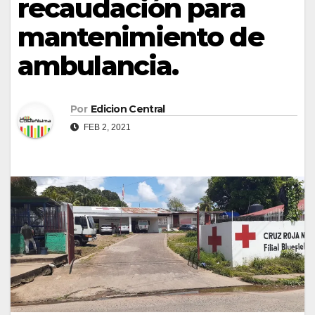
recaudación para
mantenimiento de
ambulancia.
Por
Edicion Central
FEB 2, 2021