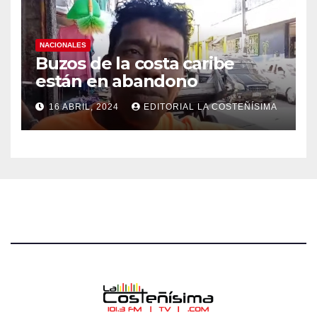
NACIONALES
Buzos de la costa caribe
están en abandono
16 ABRIL, 2024
EDITORIAL LA COSTEÑÍSIMA