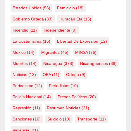
Estados Unidos
(56)
Femicidio
(18)
Gobierno Ortega
(33)
Huracán Eta
(15)
Incendio
(11)
Independiente
(9)
La Costeñísima
(16)
Libertad De Expresión
(12)
Mexico
(14)
Migrantes
(45)
MINSA
(76)
Muertes
(14)
Nicaragua
(378)
Nicaraguenses
(38)
Noticias
(13)
OEA
(11)
Ortega
(9)
Periodismo
(12)
Periodistas
(10)
Policía Nacional
(14)
Presos Políticos
(20)
Represión
(11)
Resumen Noticias
(21)
Sanciones
(16)
Suicidio
(10)
Transporte
(11)
Violencia
(21)