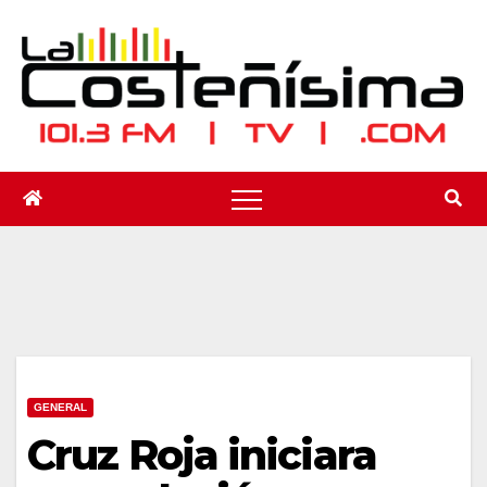
Saltar
al
contenido
GENERAL
Cruz Roja iniciara