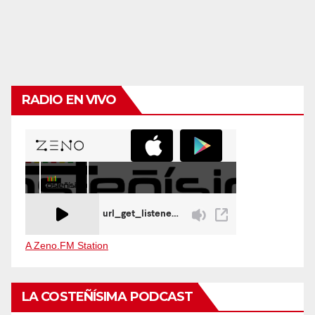
RADIO EN VIVO
A Zeno.FM Station
LA COSTEÑÍSIMA PODCAST