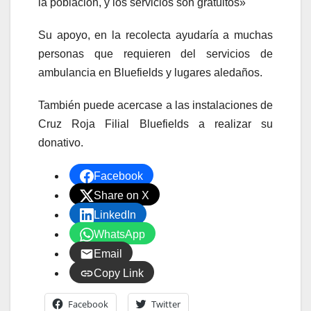
la población, y los servicios son gratuitos»
Su apoyo, en la recolecta ayudaría a muchas
personas que requieren del servicios de
ambulancia en Bluefields y lugares aledaños.
También puede acercase a las instalaciones de
Cruz Roja Filial Bluefields a realizar su
donativo.
Facebook
Share on X
LinkedIn
WhatsApp
Email
Copy Link
Facebook
Twitter