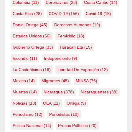
Colombia
(11)
Coronavirus
(28)
Costa Caribe
(14)
Costa Rica
(28)
COVID-19
(156)
Covid 19
(15)
Daniel Ortega
(45)
Derechos Humanos
(19)
Estados Unidos
(56)
Femicidio
(18)
Gobierno Ortega
(33)
Huracán Eta
(15)
Incendio
(11)
Independiente
(9)
La Costeñísima
(16)
Libertad De Expresión
(12)
Mexico
(14)
Migrantes
(45)
MINSA
(76)
Muertes
(14)
Nicaragua
(378)
Nicaraguenses
(38)
Noticias
(13)
OEA
(11)
Ortega
(9)
Periodismo
(12)
Periodistas
(10)
Policía Nacional
(14)
Presos Políticos
(20)