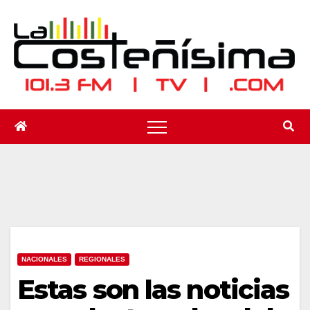
Saltar
al
contenido
NACIONALES
REGIONALES
Estas son las noticias