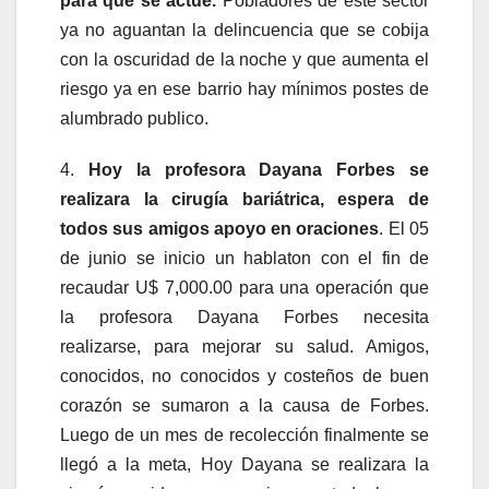
para que se actué.
Pobladores de este sector
ya no aguantan la delincuencia que se cobija
con la oscuridad de la noche y que aumenta el
riesgo ya en ese barrio hay mínimos postes de
alumbrado publico.
4.
Hoy la profesora Dayana Forbes se
realizara la cirugía bariátrica, espera de
todos sus amigos apoyo en oraciones
. El 05
de junio se inicio un hablaton con el fin de
recaudar U$ 7,000.00 para una operación que
la profesora Dayana Forbes necesita
realizarse, para mejorar su salud. Amigos,
conocidos, no conocidos y costeños de buen
corazón se sumaron a la causa de Forbes.
Luego de un mes de recolección finalmente se
llegó a la meta, Hoy Dayana se realizara la