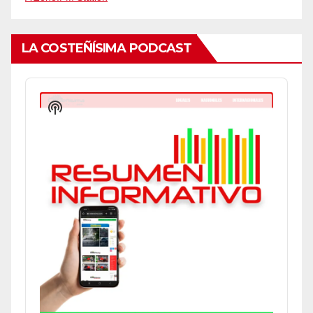
LA COSTEÑÍSIMA PODCAST
Audio
Player
Show
Podcast
Information