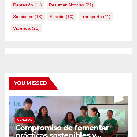
Represión
(11)
Resumen Noticias
(21)
Sanciones
(16)
Suicidio
(10)
Transporte
(11)
Violencia
(21)
YOU MISSED
GENERAL
Compromiso de fomentar
prácticas sostenibles y