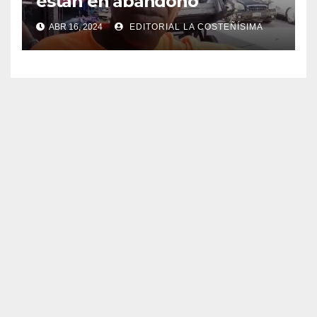
están en abandono
ABR 16, 2024
EDITORIAL LA COSTEÑÍSIMA