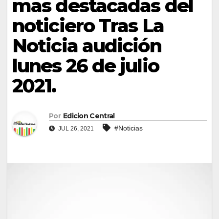
mas destacadas del
noticiero Tras La
Noticia audición
lunes 26 de julio
2021.
Por
Edicion Central
#Noticias
JUL 26, 2021