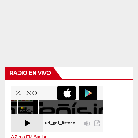
RADIO EN VIVO
A Zeno.FM Station