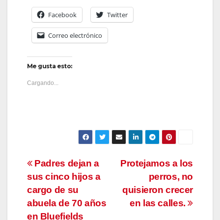
Facebook
Twitter
Correo electrónico
Me gusta esto:
Cargando...
Navegación
Padres dejan a
Protejamos a los
sus cinco hijos a
perros, no
de
cargo de su
quisieron crecer
entradas
abuela de 70 años
en las calles.
en Bluefields