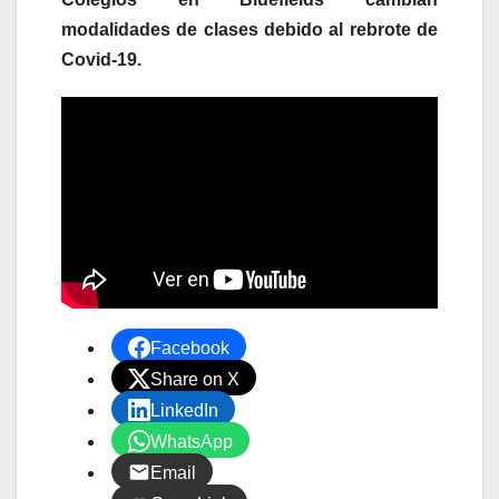
modalidades de clases debido al rebrote de
Covid-19.
Facebook
Share on X
LinkedIn
WhatsApp
Email