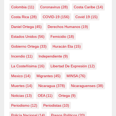
Colombia
(11)
Coronavirus
(28)
Costa Caribe
(14)
Costa Rica
(28)
COVID-19
(156)
Covid 19
(15)
Daniel Ortega
(45)
Derechos Humanos
(19)
Estados Unidos
(56)
Femicidio
(18)
Gobierno Ortega
(33)
Huracán Eta
(15)
Incendio
(11)
Independiente
(9)
La Costeñísima
(16)
Libertad De Expresión
(12)
Mexico
(14)
Migrantes
(45)
MINSA
(76)
Muertes
(14)
Nicaragua
(378)
Nicaraguenses
(38)
Noticias
(13)
OEA
(11)
Ortega
(9)
Periodismo
(12)
Periodistas
(10)
Policía Nacional
(14)
Presos Políticos
(20)