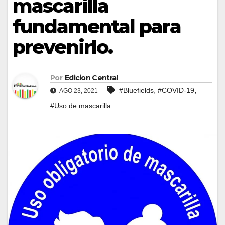
mascarilla
fundamental para
prevenirlo.
Por
Edicion Central
,
,
#Bluefields
#COVID-19
AGO 23, 2021
#Uso de mascarilla