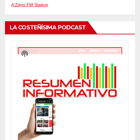
A Zeno.FM Station
LA COSTEÑÍSIMA PODCAST
Audio
Player
Show
Podcast
Information