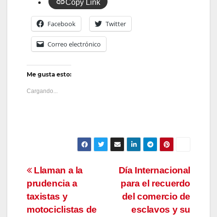
Copy Link
Facebook
Twitter
Correo electrónico
Me gusta esto:
Cargando...
Navegación
Llaman a la
Día Internacional
prudencia a
para el recuerdo
de
taxistas y
del comercio de
entradas
motociclistas de
esclavos y su