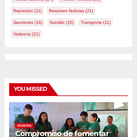
Represión
(11)
Resumen Noticias
(21)
Sanciones
(16)
Suicidio
(10)
Transporte
(11)
Violencia
(21)
YOU MISSED
GENERAL
Compromiso de fomentar