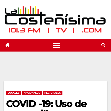
Saltar
al
contenido
LOCALES
NACIONALES
REGIONALES
COVID -19: Uso de