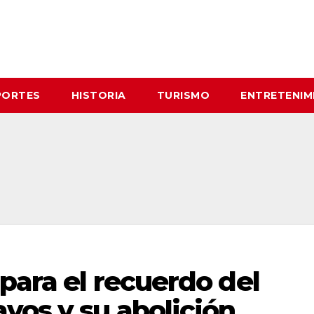
PORTES
HISTORIA
TURISMO
ENTRETENIM
 para el recuerdo del
vos y su abolición