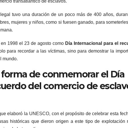
ercio transatlántico de esclavos.
o legal tuvo una duración de un poco más de 400 años, duran
res, mujeres y niños, como si fuesen ganado, para someterles
humana.
ar en 1998 el 23 de agosto como
Día Internacional para el re
olo para recordar a las víctimas, sino para demostrar la impor
el mundo.
a forma de conmemorar el Día
ecuerdo del comercio de esclav
 que elaboró la UNESCO, con el propósito de celebrar esta fec
sas históricas que dieron origen a este tipo de explotación r