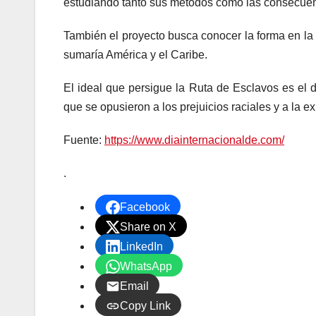
estudiando tanto sus métodos como las consecuenc
También el proyecto busca conocer la forma en la q
sumaría América y el Caribe.
El ideal que persigue la Ruta de Esclavos es el d
que se opusieron a los prejuicios raciales y a la 
Fuente:
https://www.diainternacionalde.com/
.
Facebook
Share on X
LinkedIn
WhatsApp
Email
Copy Link