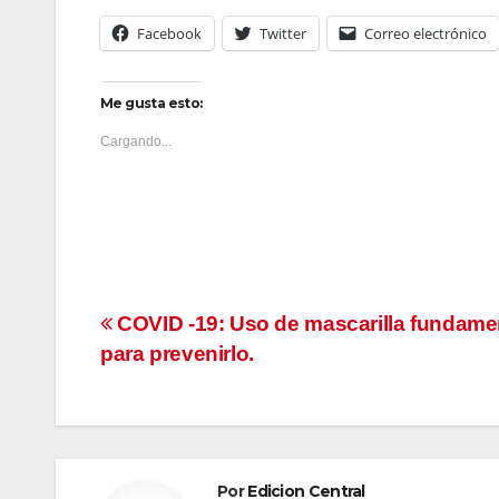
Facebook
Twitter
Correo electrónico
Me gusta esto:
Cargando...
Navegación
COVID -19: Uso de mascarilla fundame
para prevenirlo.
de
entradas
Por
Edicion Central