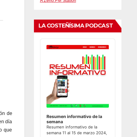
A Zeno.FM Station
LA COSTEÑÍSIMA PODCAST
Audio
Player
zón de
Resumen informativo de la
en día
semana
Resumen informativo de la
no que
semana 11 al 15 de marzo 2024,