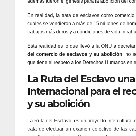
además fueron el génesis para la abolición del com
En realidad, la trata de esclavos como comerci
cuales se vendieron a más de 15 millones de homb
trabajos más duros y a condiciones de vida infra
Esta realidad es lo que llevó a la ONU a decret
del comercio de esclavos y su abolición
, no s
que tiene el respeto a los Derechos Humanos en 
La Ruta del Esclavo un
Internacional para el r
y su abolición
La Ruta del Esclavo, es un proyecto intercultural
trata de efectuar un examen colectivo de las cau