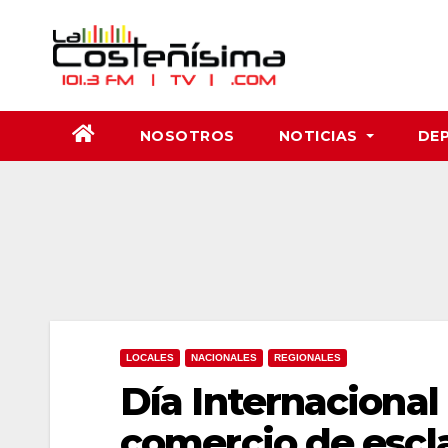
Saltar
al
contenido
NOSOTROS
NOTICIAS
DE
LOCALES
NACIONALES
REGIONALES
Día Internacional
comercio de escla