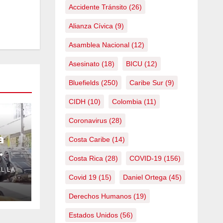
Accidente Tránsito
(26)
Alianza Cívica
(9)
Asamblea Nacional
(12)
Asesinato
(18)
BICU
(12)
Bluefields
(250)
Caribe Sur
(9)
CIDH
(10)
Colombia
(11)
Coronavirus
(28)
a
Costa Caribe
(14)
Costa Rica
(28)
COVID-19
(156)
L LA
Covid 19
(15)
Daniel Ortega
(45)
Derechos Humanos
(19)
Estados Unidos
(56)