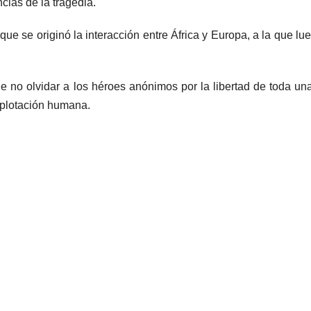
ias de la tragedia.
ue se originó la interacción entre África y Europa, a la que lu
e no olvidar a los héroes anónimos por la libertad de toda un
explotación humana.