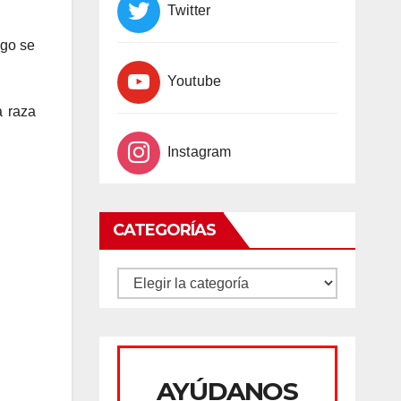
Twitter
ego se
Youtube
a raza
Instagram
CATEGORÍAS
CATEGORÍAS
AYÚDANOS