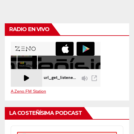
RADIO EN VIVO
A Zeno.FM Station
LA COSTEÑÍSIMA PODCAST
Audio