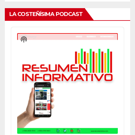
LA COSTEÑÍSIMA PODCAST
Audio
Player
Show
Podcast
Information