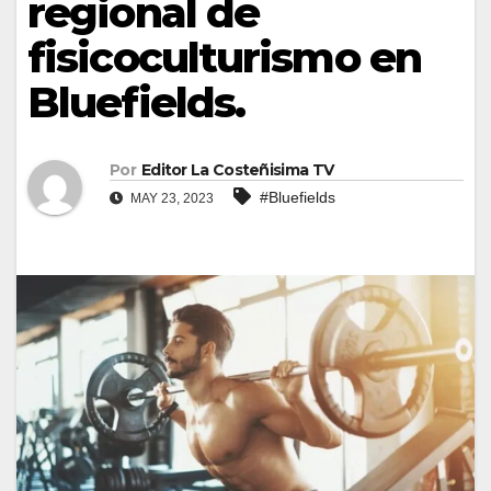
regional de
fisicoculturismo en
Bluefields.
Por
Editor La Costeñisima TV
#Bluefields
MAY 23, 2023