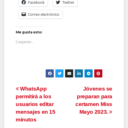
Facebook
Twitter
Correo electrónico
Me gusta esto:
Cargando...
Navegación
WhatsApp
Jóvenes se
permitirá a los
preparan para
de
usuarios editar
certamen Miss
entradas
mensajes en 15
Mayo 2023.
minutos