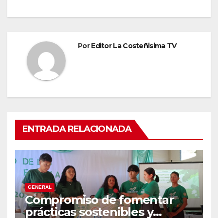
Por
Editor La Costeñisima TV
ENTRADA RELACIONADA
GENERAL
Compromiso de fomentar
prácticas sostenibles y