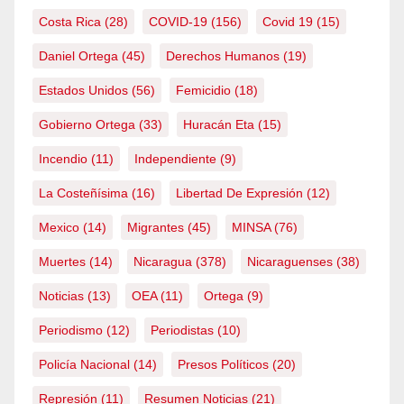
Costa Rica
(28)
COVID-19
(156)
Covid 19
(15)
Daniel Ortega
(45)
Derechos Humanos
(19)
Estados Unidos
(56)
Femicidio
(18)
Gobierno Ortega
(33)
Huracán Eta
(15)
Incendio
(11)
Independiente
(9)
La Costeñísima
(16)
Libertad De Expresión
(12)
Mexico
(14)
Migrantes
(45)
MINSA
(76)
Muertes
(14)
Nicaragua
(378)
Nicaraguenses
(38)
Noticias
(13)
OEA
(11)
Ortega
(9)
Periodismo
(12)
Periodistas
(10)
Policía Nacional
(14)
Presos Políticos
(20)
Represión
(11)
Resumen Noticias
(21)