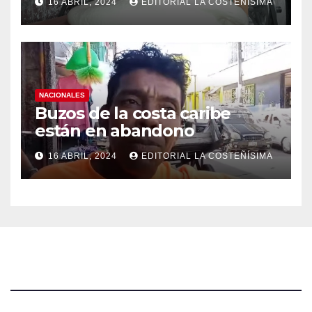
16 ABRIL, 2024
EDITORIAL LA COSTEÑÍSIMA
NACIONALES
Buzos de la costa caribe
están en abandono
16 ABRIL, 2024
EDITORIAL LA COSTEÑÍSIMA