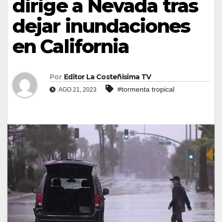
dirige a Nevada tras
dejar inundaciones
en California
Por
Editor La Costeñisima TV
#tormenta tropical
AGO 21, 2023