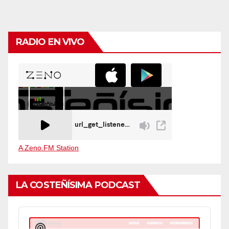
RADIO EN VIVO
A Zeno.FM Station
LA COSTEÑÍSIMA PODCAST
Audio
Player
Show