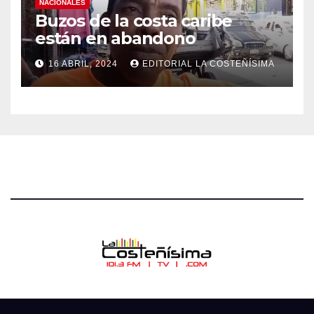
NACIONALES
Buzos de la costa caribe
están en abandono
16 ABRIL, 2024
EDITORIAL LA COSTEÑÍSIMA