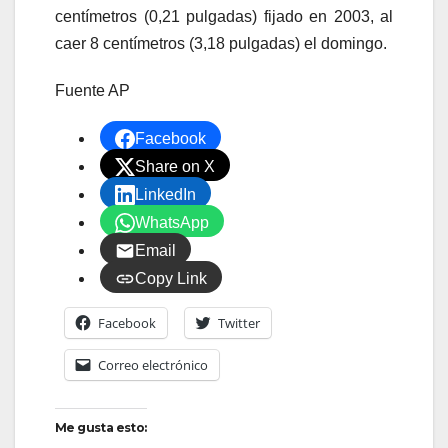
centímetros (0,21 pulgadas) fijado en 2003, al
caer 8 centímetros (3,18 pulgadas) el domingo.
Fuente AP
Facebook
Share on X
LinkedIn
WhatsApp
Email
Copy Link
Facebook
Twitter
Correo electrónico
Me gusta esto: