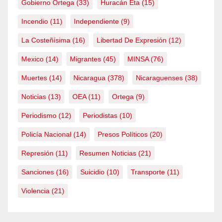
Gobierno Ortega
(33)
Huracán Eta
(15)
Incendio
(11)
Independiente
(9)
La Costeñísima
(16)
Libertad De Expresión
(12)
Mexico
(14)
Migrantes
(45)
MINSA
(76)
Muertes
(14)
Nicaragua
(378)
Nicaraguenses
(38)
Noticias
(13)
OEA
(11)
Ortega
(9)
Periodismo
(12)
Periodistas
(10)
Policía Nacional
(14)
Presos Políticos
(20)
Represión
(11)
Resumen Noticias
(21)
Sanciones
(16)
Suicidio
(10)
Transporte
(11)
Violencia
(21)