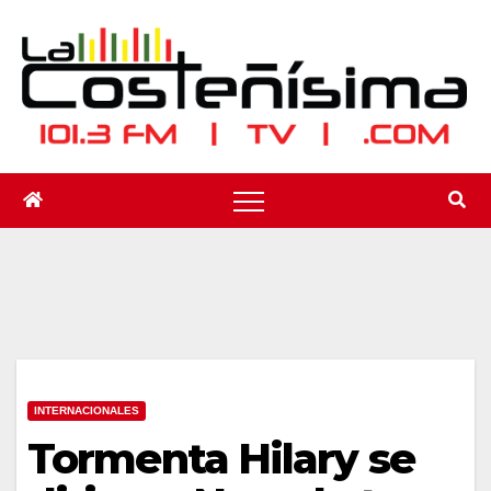
Saltar
al
contenido
INTERNACIONALES
Tormenta Hilary se