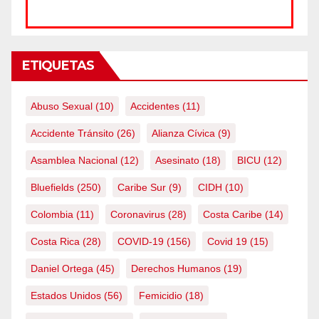
ETIQUETAS
Abuso Sexual
(10)
Accidentes
(11)
Accidente Tránsito
(26)
Alianza Cívica
(9)
Asamblea Nacional
(12)
Asesinato
(18)
BICU
(12)
Bluefields
(250)
Caribe Sur
(9)
CIDH
(10)
Colombia
(11)
Coronavirus
(28)
Costa Caribe
(14)
Costa Rica
(28)
COVID-19
(156)
Covid 19
(15)
Daniel Ortega
(45)
Derechos Humanos
(19)
Estados Unidos
(56)
Femicidio
(18)