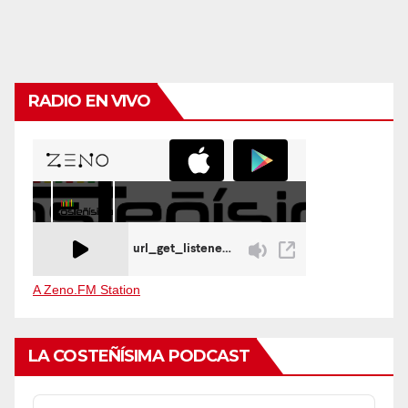
RADIO EN VIVO
A Zeno.FM Station
LA COSTEÑÍSIMA PODCAST
Audio