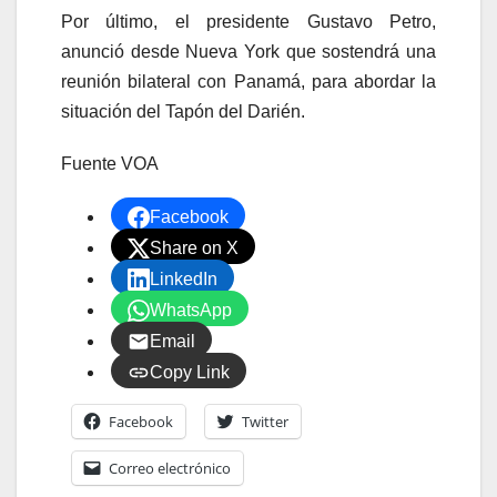
Por último, el presidente Gustavo Petro,
anunció desde Nueva York que sostendrá una
reunión bilateral con Panamá, para abordar la
situación del Tapón del Darién.
Fuente VOA
Facebook
Share on X
LinkedIn
WhatsApp
Email
Copy Link
Facebook
Twitter
Correo electrónico