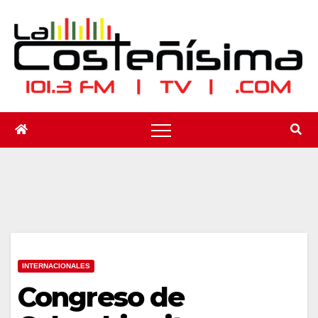
Saltar
al
contenido
INTERNACIONALES
Congreso de