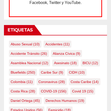
Facebook, Twitter y YouTube.
ETIQUETAS
Abuso Sexual
(10)
Accidentes
(11)
Accidente Tránsito
(26)
Alianza Cívica
(9)
Asamblea Nacional
(12)
Asesinato
(18)
BICU
(12)
Bluefields
(250)
Caribe Sur
(9)
CIDH
(10)
Colombia
(11)
Coronavirus
(28)
Costa Caribe
(14)
Costa Rica
(28)
COVID-19
(156)
Covid 19
(15)
Daniel Ortega
(45)
Derechos Humanos
(19)
Estados Unidos
(56)
Femicidio
(18)