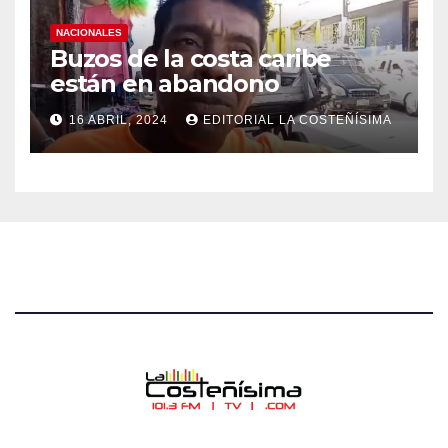
NACIONALES
Buzos de la costa caribe
están en abandono
16 ABRIL, 2024
EDITORIAL LA COSTEÑÍSIMA