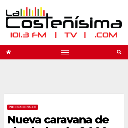
Saltar
al
contenido
INTERNACIONALES
Nueva caravana de