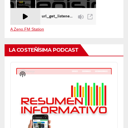
A Zeno.FM Station
LA COSTEÑÍSIMA PODCAST
Audio
Player
Show
Podcast
Information