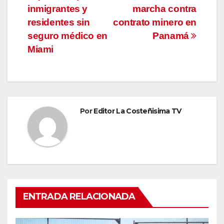
de
inmigrantes y
marcha contra
entradas
residentes sin
contrato minero en
seguro médico en
Panamá
Miami
Por
Editor La Costeñisima TV
ENTRADA RELACIONADA