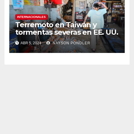
INTERNACIONALES
Terremoto en Taiwán y
tormentas severas en EE. UU.￼
ABR 5, 2024
NAYSON PONDLER