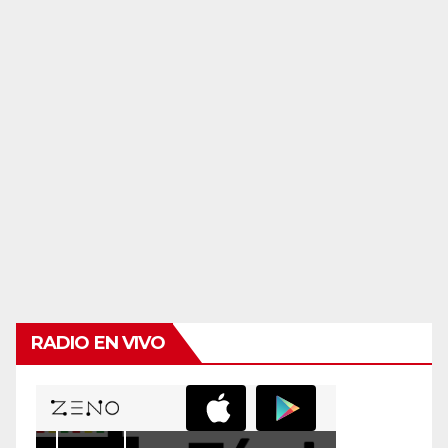
RADIO EN VIVO