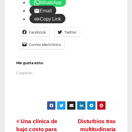
WhatsApp
Email
Copy Link
Facebook
Twitter
Correo electrónico
Me gusta esto:
Cargando...
Navegación
Una clínica de
Disturbios tras
bajo costo para
multitudinaria