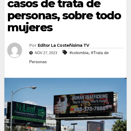
casos de trata de
personas, sobre todo
mujeres
Por
Editor La Costeñisima TV
,
#colombia
#Trata de
NOV 27, 2023
Personas