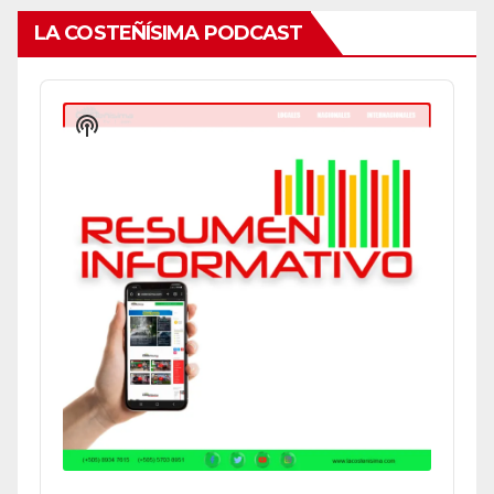
LA COSTEÑÍSIMA PODCAST
Audio
Player
Show
Podcast
Information