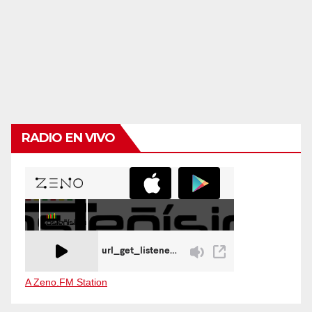
RADIO EN VIVO
A Zeno.FM Station