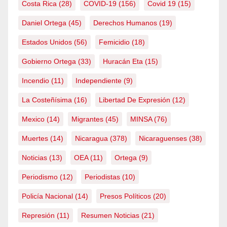
Costa Rica
(28)
COVID-19
(156)
Covid 19
(15)
Daniel Ortega
(45)
Derechos Humanos
(19)
Estados Unidos
(56)
Femicidio
(18)
Gobierno Ortega
(33)
Huracán Eta
(15)
Incendio
(11)
Independiente
(9)
La Costeñísima
(16)
Libertad De Expresión
(12)
Mexico
(14)
Migrantes
(45)
MINSA
(76)
Muertes
(14)
Nicaragua
(378)
Nicaraguenses
(38)
Noticias
(13)
OEA
(11)
Ortega
(9)
Periodismo
(12)
Periodistas
(10)
Policía Nacional
(14)
Presos Políticos
(20)
Represión
(11)
Resumen Noticias
(21)