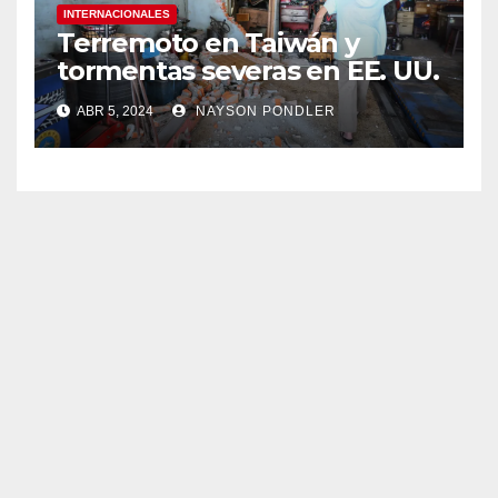
INTERNACIONALES
Terremoto en Taiwán y
tormentas severas en EE. UU.￼
ABR 5, 2024
NAYSON PONDLER