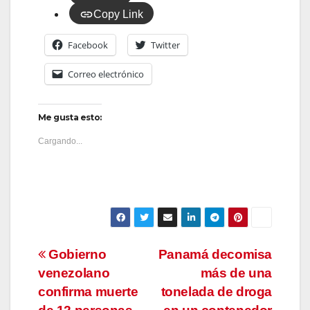
Copy Link
Facebook
Twitter
Correo electrónico
Me gusta esto:
Cargando...
Navegación
Gobierno
Panamá decomisa
venezolano
más de una
de
confirma muerte
tonelada de droga