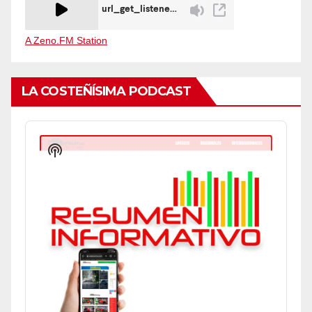
A Zeno.FM Station
LA COSTEÑÍSIMA PODCAST
Audio
Player
Show
Podcast
Information