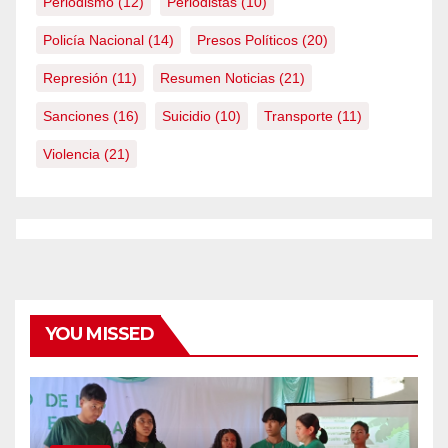
Periodismo
(12)
Periodistas
(10)
Policía Nacional
(14)
Presos Políticos
(20)
Represión
(11)
Resumen Noticias
(21)
Sanciones
(16)
Suicidio
(10)
Transporte
(11)
Violencia
(21)
YOU MISSED