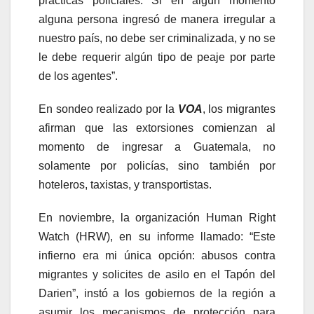
prácticas policiales. Si en algún momento
alguna persona ingresó de manera irregular a
nuestro país, no debe ser criminalizada, y no se
le debe requerir algún tipo de peaje por parte
de los agentes”.
En sondeo realizado por la
VOA
, los migrantes
afirman que las extorsiones comienzan al
momento de ingresar a Guatemala, no
solamente por policías, sino también por
hoteleros, taxistas, y transportistas.
En noviembre, la organización Human Right
Watch (HRW), en su informe llamado: “Este
infierno era mi única opción: abusos contra
migrantes y solicites de asilo en el Tapón del
Darien”, instó a los gobiernos de la región a
asumir los mecanismos de protección para