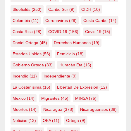
Bluefields
(250)
Caribe Sur
(9)
CIDH
(10)
Colombia
(11)
Coronavirus
(28)
Costa Caribe
(14)
Costa Rica
(28)
COVID-19
(156)
Covid 19
(15)
Daniel Ortega
(45)
Derechos Humanos
(19)
Estados Unidos
(56)
Femicidio
(18)
Gobierno Ortega
(33)
Huracán Eta
(15)
Incendio
(11)
Independiente
(9)
La Costeñísima
(16)
Libertad De Expresión
(12)
Mexico
(14)
Migrantes
(45)
MINSA
(76)
Muertes
(14)
Nicaragua
(378)
Nicaraguenses
(38)
Noticias
(13)
OEA
(11)
Ortega
(9)