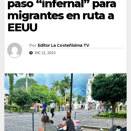
paso “infernal” para
migrantes en ruta a
EEUU
Por
Editor La Costeñisima TV
DIC 11, 2023