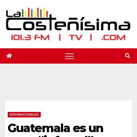
Saltar
al
contenido
INTERNACIONALES
Guatemala es un