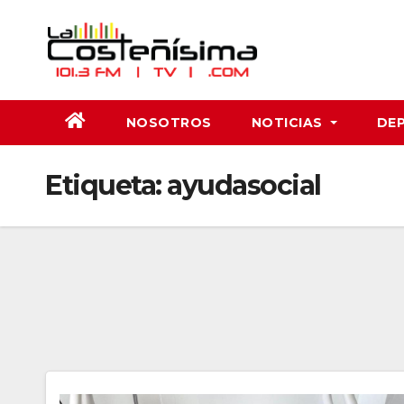
Saltar
al
contenido
NOSOTROS
NOTICIAS
DE
Etiqueta:
ayudasocial