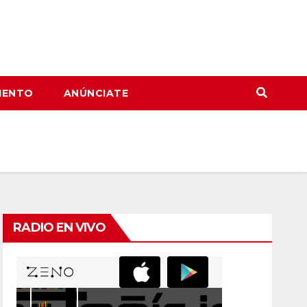
IENTO
ANÚNCIATE
RADIO EN VIVO