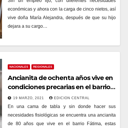
Sin un empleo fijo, con diferentes necesidades
económicas y ahora con la carga de cinco nietos, así
vive doña María Alejandra, después de que su hijo
dejara a su cargo…
NACIONALES
REGIONALES
Ancianita de ochenta años vive en
condiciones precarias en el barrio
Fátima.
19 MARZO, 2021
EDICION CENTRAL
En una cama de tabla y sin donde hacer sus
necesidades fisiológicas se encuentra una ancianita
de 80 años que vive en el barrio Fátima, estas