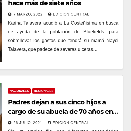
hace más de siete años
7 MARZO, 2022
EDICION CENTRAL
Karina Talavera acudió a La Costeñisima en busca
de ayuda de la población de Bluefields, para
sobrellevar los gastos que tendrá su mamá Nayci
Talavera, que padece de severas ulceras…
NACIONALES
REGIONALES
Padres dejan a sus cinco hijos a
cargo de su abuela de 70 años en
Bluefields
26 JULIO, 2021
EDICION CENTRAL