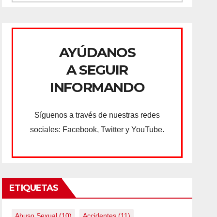
AYÚDANOS
A SEGUIR
INFORMANDO
Síguenos a través de nuestras redes
sociales: Facebook, Twitter y YouTube.
ETIQUETAS
Abuso Sexual
(10)
Accidentes
(11)