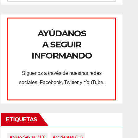
AYÚDANOS
A SEGUIR
INFORMANDO
Síguenos a través de nuestras redes
sociales: Facebook, Twitter y YouTube.
ETIQUETAS
Abuso Sexual
(10)
Accidentes
(11)