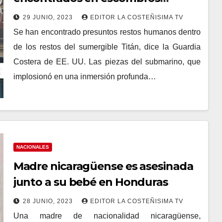
submarinos de Titán
29 JUNIO, 2023
EDITOR LA COSTEÑISIMA TV
Se han encontrado presuntos restos humanos dentro
de los restos del sumergible Titán, dice la Guardia
Costera de EE. UU. Las piezas del submarino, que
implosionó en una inmersión profunda…
NACIONALES
Madre nicaragüense es asesinada
junto a su bebé en Honduras
28 JUNIO, 2023
EDITOR LA COSTEÑISIMA TV
Una madre de nacionalidad nicaragüense,