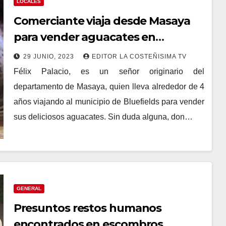
LOCALES
Comerciante viaja desde Masaya
para vender aguacates en
Bluefields
29 JUNIO, 2023
EDITOR LA COSTEÑISIMA TV
Félix Palacio, es un señor originario del
departamento de Masaya, quien lleva alrededor de 4
años viajando al municipio de Bluefields para vender
sus deliciosos aguacates. Sin duda alguna, don…
GENERAL
Presuntos restos humanos
encontrados en escombros