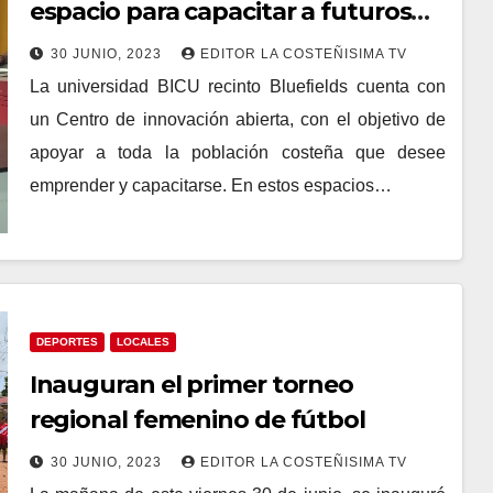
espacio para capacitar a futuros
emprendedores.
30 JUNIO, 2023
EDITOR LA COSTEÑISIMA TV
La universidad BICU recinto Bluefields cuenta con
un Centro de innovación abierta, con el objetivo de
apoyar a toda la población costeña que desee
emprender y capacitarse. En estos espacios…
DEPORTES
LOCALES
Inauguran el primer torneo
regional femenino de fútbol
30 JUNIO, 2023
EDITOR LA COSTEÑISIMA TV