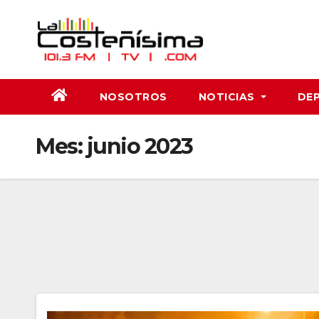
Saltar
al
contenido
NOSOTROS
NOTICIAS
DE
Mes:
junio 2023