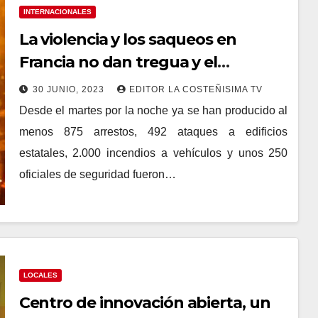
INTERNACIONALES
La violencia y los saqueos en
Francia no dan tregua y el
Ejecutivo refuerza la seguridad
30 JUNIO, 2023
EDITOR LA COSTEÑISIMA TV
Desde el martes por la noche ya se han producido al
menos 875 arrestos, 492 ataques a edificios
estatales, 2.000 incendios a vehículos y unos 250
oficiales de seguridad fueron…
LOCALES
Centro de innovación abierta, un