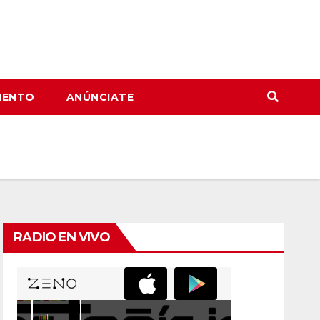
IENTO
ANÚNCIATE
RADIO EN VIVO