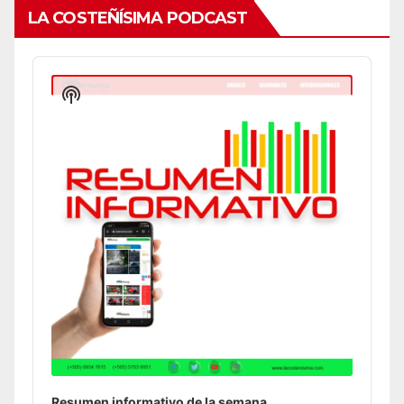
LA COSTEÑÍSIMA PODCAST
Audio
Player
Show
Podcast
Information
Resumen informativo de la semana