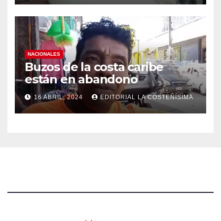
NACIONALES
Buzos de la costa caribe
están en abandono
16 ABRIL, 2024
EDITORIAL LA COSTEÑÍSIMA