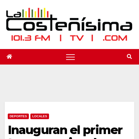
Saltar
al
contenido
DEPORTES
LOCALES
Inauguran el primer