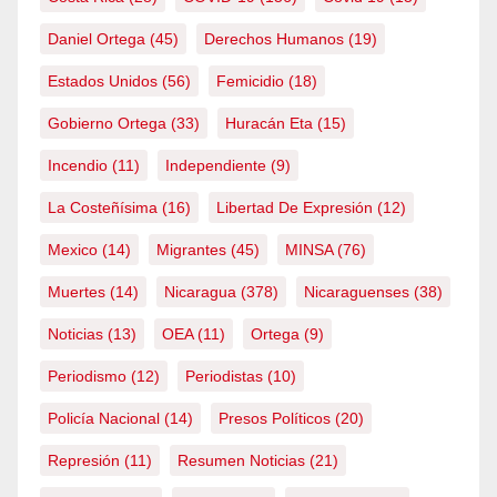
Daniel Ortega
(45)
Derechos Humanos
(19)
Estados Unidos
(56)
Femicidio
(18)
Gobierno Ortega
(33)
Huracán Eta
(15)
Incendio
(11)
Independiente
(9)
La Costeñísima
(16)
Libertad De Expresión
(12)
Mexico
(14)
Migrantes
(45)
MINSA
(76)
Muertes
(14)
Nicaragua
(378)
Nicaraguenses
(38)
Noticias
(13)
OEA
(11)
Ortega
(9)
Periodismo
(12)
Periodistas
(10)
Policía Nacional
(14)
Presos Políticos
(20)
Represión
(11)
Resumen Noticias
(21)