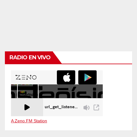
RADIO EN VIVO
A Zeno.FM Station