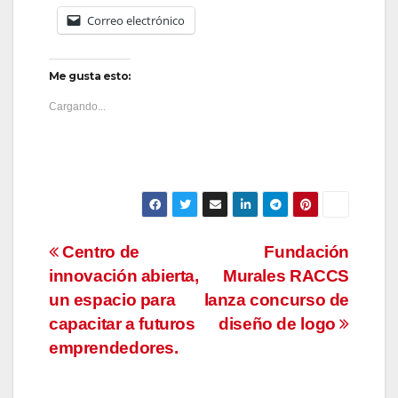
Correo electrónico
Me gusta esto:
Cargando...
Navegación
Centro de
Fundación
innovación abierta,
Murales RACCS
de
un espacio para
lanza concurso de
entradas
capacitar a futuros
diseño de logo
emprendedores.