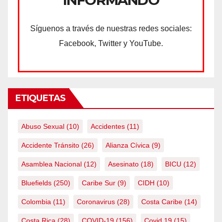
INFORMANDO
Síguenos a través de nuestras redes sociales:
Facebook, Twitter y YouTube.
ETIQUETAS
Abuso Sexual
(10)
Accidentes
(11)
Accidente Tránsito
(26)
Alianza Cívica
(9)
Asamblea Nacional
(12)
Asesinato
(18)
BICU
(12)
Bluefields
(250)
Caribe Sur
(9)
CIDH
(10)
Colombia
(11)
Coronavirus
(28)
Costa Caribe
(14)
Costa Rica
(28)
COVID-19
(156)
Covid 19
(15)