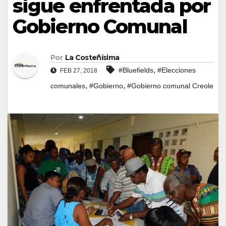
sigue enfrentada por
Gobierno Comunal
Por
La Costeñísima
,
#Bluefields
#Elecciones
FEB 27, 2018
,
,
comunales
#Gobierno
#Gobierno comunal Creole