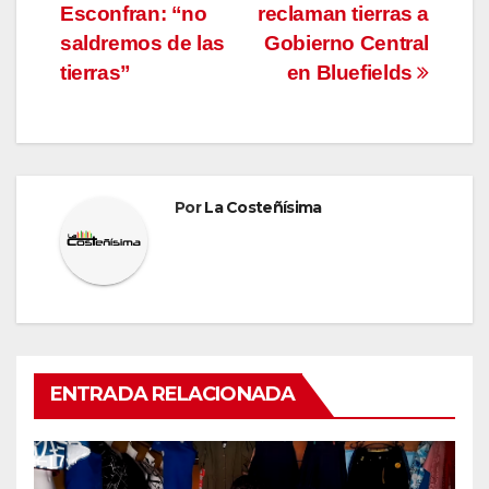
Esconfran: “no
reclaman tierras a
de
saldremos de las
Gobierno Central
entradas
tierras”
en Bluefields
Por
La Costeñísima
ENTRADA RELACIONADA