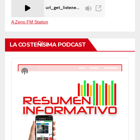
A Zeno.FM Station
LA COSTEÑÍSIMA PODCAST
Audio
Player
Show
Podcast
Information