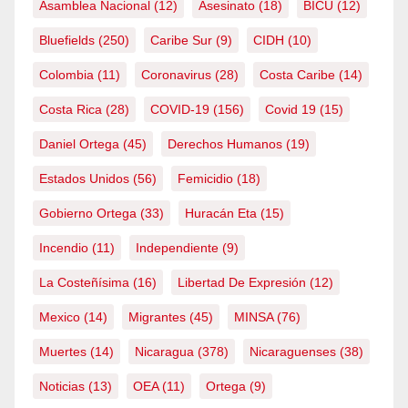
Asamblea Nacional
(12)
Asesinato
(18)
BICU
(12)
Bluefields
(250)
Caribe Sur
(9)
CIDH
(10)
Colombia
(11)
Coronavirus
(28)
Costa Caribe
(14)
Costa Rica
(28)
COVID-19
(156)
Covid 19
(15)
Daniel Ortega
(45)
Derechos Humanos
(19)
Estados Unidos
(56)
Femicidio
(18)
Gobierno Ortega
(33)
Huracán Eta
(15)
Incendio
(11)
Independiente
(9)
La Costeñísima
(16)
Libertad De Expresión
(12)
Mexico
(14)
Migrantes
(45)
MINSA
(76)
Muertes
(14)
Nicaragua
(378)
Nicaraguenses
(38)
Noticias
(13)
OEA
(11)
Ortega
(9)