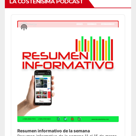
LA COSTEÑÍSIMA PODCAST
Audio
Player
Show
Podcast
Information
Resumen informativo de la semana