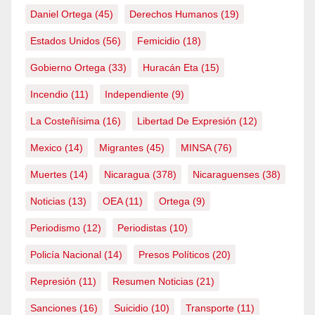
Daniel Ortega
(45)
Derechos Humanos
(19)
Estados Unidos
(56)
Femicidio
(18)
Gobierno Ortega
(33)
Huracán Eta
(15)
Incendio
(11)
Independiente
(9)
La Costeñísima
(16)
Libertad De Expresión
(12)
Mexico
(14)
Migrantes
(45)
MINSA
(76)
Muertes
(14)
Nicaragua
(378)
Nicaraguenses
(38)
Noticias
(13)
OEA
(11)
Ortega
(9)
Periodismo
(12)
Periodistas
(10)
Policía Nacional
(14)
Presos Políticos
(20)
Represión
(11)
Resumen Noticias
(21)
Sanciones
(16)
Suicidio
(10)
Transporte
(11)