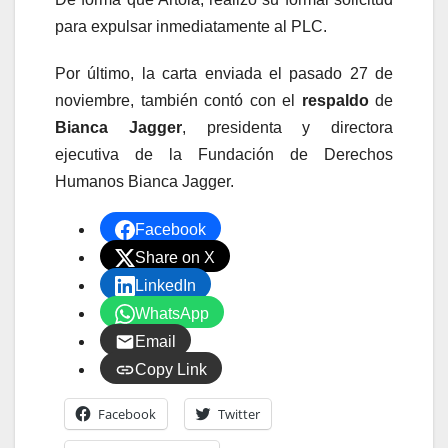
para expulsar inmediatamente al PLC.
Por último, la carta enviada el pasado 27 de
noviembre, también contó con el
respaldo
de
Bianca Jagger
, presidenta y directora
ejecutiva de la Fundación de Derechos
Humanos Bianca Jagger.
Facebook
Share on X
LinkedIn
WhatsApp
Email
Copy Link
Facebook
Twitter