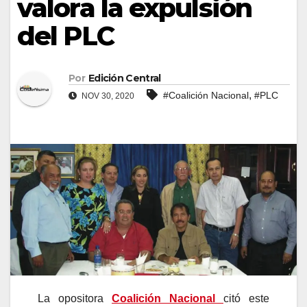
valora la expulsión
del PLC
Por
Edición Central
,
#Coalición Nacional
#PLC
NOV 30, 2020
La opositora
Coalición Nacional
citó este