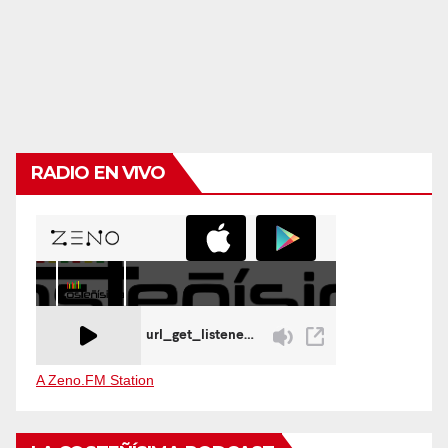
RADIO EN VIVO
A Zeno.FM Station