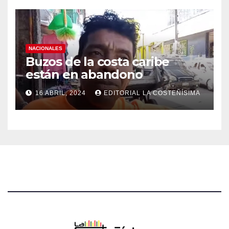
NACIONALES
Buzos de la costa caribe
están en abandono
16 ABRIL, 2024
EDITORIAL LA COSTEÑÍSIMA