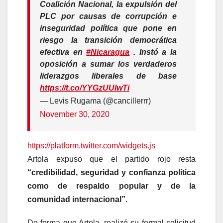
Coalición Nacional, la expulsión del
PLC por causas de corrupción e
inseguridad política que pone en
riesgo la transición democrática
efectiva en
#Nicaragua
. Instó a la
oposición a sumar los verdaderos
liderazgos liberales de base
https://t.co/YYGzUUIwTi
— Levis Rugama (@cancillerrr)
November 30, 2020
https://platform.twitter.com/widgets.js
Artola expuso que el partido rojo resta
“credibilidad, seguridad y confianza política
como de respaldo popular y de la
comunidad internacional”
.
De forma que Artola, realizó su formal solicitud