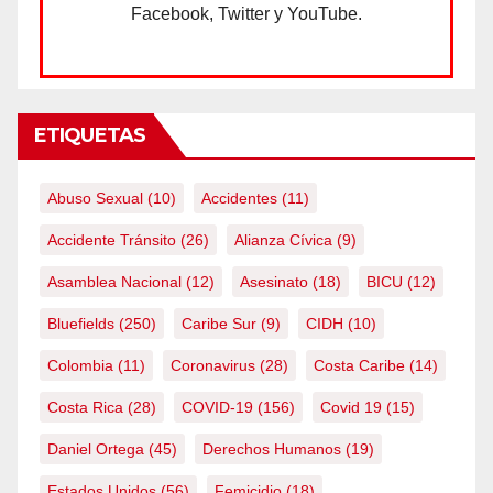
Facebook, Twitter y YouTube.
ETIQUETAS
Abuso Sexual
(10)
Accidentes
(11)
Accidente Tránsito
(26)
Alianza Cívica
(9)
Asamblea Nacional
(12)
Asesinato
(18)
BICU
(12)
Bluefields
(250)
Caribe Sur
(9)
CIDH
(10)
Colombia
(11)
Coronavirus
(28)
Costa Caribe
(14)
Costa Rica
(28)
COVID-19
(156)
Covid 19
(15)
Daniel Ortega
(45)
Derechos Humanos
(19)
Estados Unidos
(56)
Femicidio
(18)