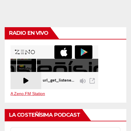
RADIO EN VIVO
A Zeno.FM Station
LA COSTEÑÍSIMA PODCAST
Audio