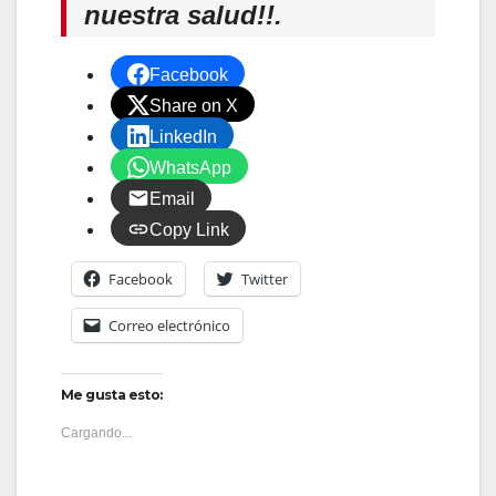
nuestra salud!!.
Facebook
Share on X
LinkedIn
WhatsApp
Email
Copy Link
Facebook
Twitter
Correo electrónico
Me gusta esto:
Cargando...