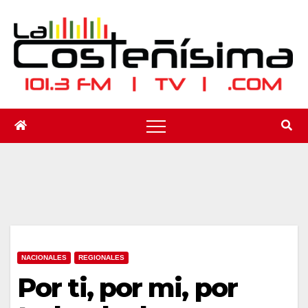
Saltar
al
contenido
NACIONALES
REGIONALES
Por ti, por mi, por