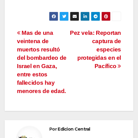
Navegación
Mas de una
Pez vela: Reportan
veintena de
captura de
de
muertos resultó
especies
entradas
del bombardeo de
protegidas en el
Israel en Gaza,
Pacífico
entre estos
fallecidos hay
menores de edad.
Por
Edicion Central