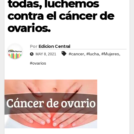
todas, luchemos
contra el cáncer de
ovarios.
Por
Edicion Central
,
,
,
#cancer
#lucha
#Mujeres
MAY 8, 2021
#ovarios