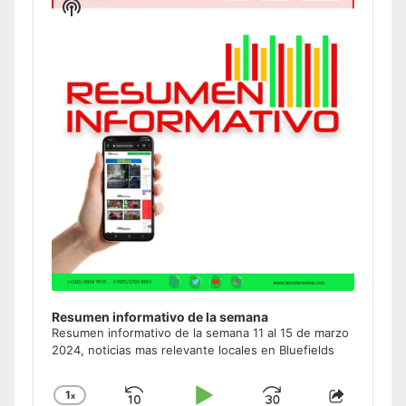
Show
Podcast
Information
Resumen informativo de la semana
Resumen informativo de la semana 11 al 15 de marzo
2024, noticias mas relevante locales en Bluefields
1
x
Change
Share