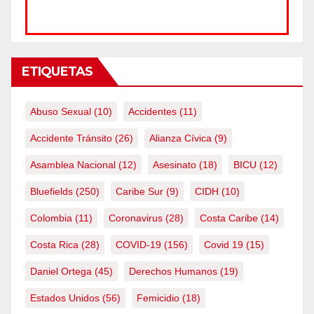
ETIQUETAS
Abuso Sexual
(10)
Accidentes
(11)
Accidente Tránsito
(26)
Alianza Cívica
(9)
Asamblea Nacional
(12)
Asesinato
(18)
BICU
(12)
Bluefields
(250)
Caribe Sur
(9)
CIDH
(10)
Colombia
(11)
Coronavirus
(28)
Costa Caribe
(14)
Costa Rica
(28)
COVID-19
(156)
Covid 19
(15)
Daniel Ortega
(45)
Derechos Humanos
(19)
Estados Unidos
(56)
Femicidio
(18)