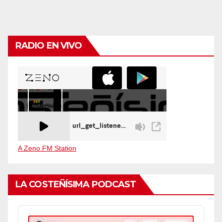
RADIO EN VIVO
A Zeno.FM Station
LA COSTEÑÍSIMA PODCAST
Audio
Player